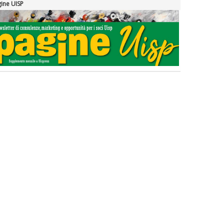
ine UISP