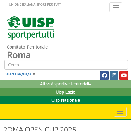
UNIONE ITALIANA SPORT PER TUTTI
Toggle na
Comitato Territoriale
Roma
Select Language
▼
Attività sportive territoriali
Uisp Lazio
Uisp Nazionale
Toggle 
ROMA OPEN CUP 2025 -