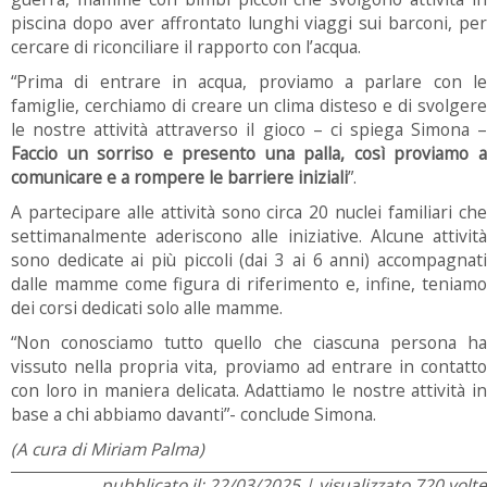
piscina dopo aver affrontato lunghi viaggi sui barconi, per
cercare di riconciliare il rapporto con l’acqua.
“Prima di entrare in acqua, proviamo a parlare con le
famiglie, cerchiamo di creare un clima disteso e di svolgere
le nostre attività attraverso il gioco – ci spiega Simona –
Faccio un sorriso e presento una palla, così proviamo a
comunicare e a rompere le barriere iniziali
”.
A partecipare alle attività sono circa 20 nuclei familiari che
settimanalmente aderiscono alle iniziative. Alcune attività
sono dedicate ai più piccoli (dai 3 ai 6 anni) accompagnati
dalle mamme come figura di riferimento e, infine, teniamo
dei corsi dedicati solo alle mamme.
“Non conosciamo tutto quello che ciascuna persona ha
vissuto nella propria vita, proviamo ad entrare in contatto
con loro in maniera delicata. Adattiamo le nostre attività in
base a chi abbiamo davanti”- conclude Simona.
(A cura di Miriam Palma)
pubblicato il: 22/03/2025 | visualizzato 720 volte