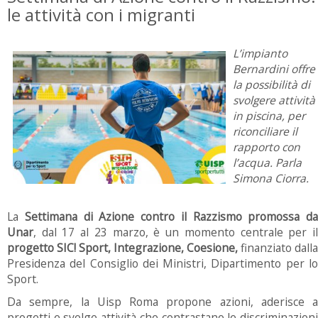
le attività con i migranti
L’impianto
Bernardini offre
la possibilità di
svolgere attività
in piscina, per
riconciliare il
rapporto con
l’acqua. Parla
Simona Ciorra.
La
Settimana di Azione contro il Razzismo promossa da
Unar
, dal 17 al 23 marzo, è un momento centrale per il
progetto SIC! Sport, Integrazione, Coesione,
finanziato dalla
Presidenza del Consiglio dei Ministri, Dipartimento per lo
Sport.
Da sempre, la Uisp Roma propone azioni, aderisce a
progetti e svolge attività che contrastano le discriminazioni