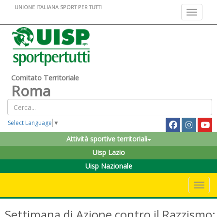
UNIONE ITALIANA SPORT PER TUTTI
Toggle na
Comitato Territoriale
Roma
Select Language
▼
Attività sportive territoriali
Uisp Lazio
Uisp Nazionale
Toggle 
Settimana di Azione contro il Razzismo: