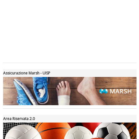
Luglio 2026: "Pensando con i piedi, si possono fare le
rivoluzioni"
Assicurazione Marsh - UISP
Area Riservata 2.0
Tiziano Pesce a Radio InBlu2000 traccia il bilancio della stagione