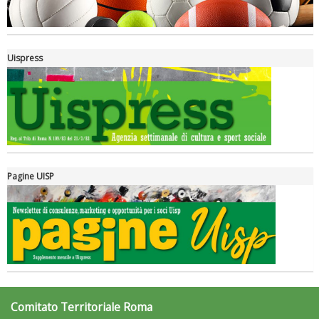
Uispress
Pagine UISP
Ddl Lobby, Uisp: “Il Parlamento valorizzi le nostre specificità"
Comitato Territoriale Roma