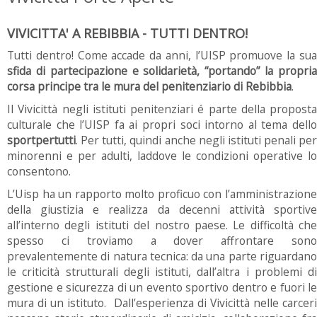
VIVICITTA' A REBIBBIA - TUTTI DENTRO!
Tutti dentro! Come accade da anni, l’UISP promuove la sua
sfida di partecipazione e solidarietà, “portando” la propria
corsa principe tra le mura del penitenziario di Rebibbia
.
Il Vivicittà negli istituti penitenziari é parte della proposta
culturale che l’UISP fa ai propri soci intorno al tema dello
sportpertutti
. Per tutti, quindi anche negli istituti penali per
minorenni e per adulti, laddove le condizioni operative lo
consentono.
L’Uisp ha un rapporto molto proficuo con l’amministrazione
della giustizia e realizza da decenni attività sportive
all’interno degli istituti del nostro paese. Le difficoltà che
spesso ci troviamo a dover affrontare sono
prevalentemente di natura tecnica: da una parte riguardano
le criticità strutturali degli istituti, dall’altra i problemi di
gestione e sicurezza di un evento sportivo dentro e fuori le
mura di un istituto. Dall’esperienza di Vivicittà nelle carceri