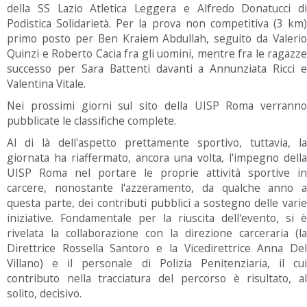
della SS Lazio Atletica Leggera e Alfredo Donatucci di
Podistica Solidarietà. Per la prova non competitiva (3 km)
primo posto per Ben Kraiem Abdullah, seguito da Valerio
Quinzi e Roberto Cacia fra gli uomini, mentre fra le ragazze
successo per Sara Battenti davanti a Annunziata Ricci e
Valentina Vitale.
Nei prossimi giorni sul sito della UISP Roma verranno
pubblicate le classifiche complete.
Al di là dell'aspetto prettamente sportivo, tuttavia, la
giornata ha riaffermato, ancora una volta, l'impegno della
UISP Roma nel portare le proprie attività sportive in
carcere, nonostante l'azzeramento, da qualche anno a
questa parte, dei contributi pubblici a sostegno delle varie
iniziative. Fondamentale per la riuscita dell'evento, si è
rivelata la collaborazione con la direzione carceraria (la
Direttrice Rossella Santoro e la Vicedirettrice Anna Del
Villano) e il personale di Polizia Penitenziaria, il cui
contributo nella tracciatura del percorso è risultato, al
solito, decisivo.