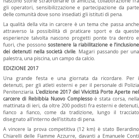
nascono storie straordinarie di amicizia, collaborazione fra
gli operatori, sensibilizzazione e partecipazione da parte
delle comunità dove sono insediati gli istituti di pena.
La qualità della vita in carcere è un tema che passa anche
attraverso la possibilità di praticare sport e da queste
esperienze talvolta nascono progetti ponte tra dentro e
fuori, che possono
sostenere la riabilitazione e l’inclusion
dei detenuti nella società civile
. Magari passando per una
palestra, una piscina, un campo da calcio.
EDIZIONE 2017
Una grande festa e una giornata da ricordare. Per i
detenuti, per gli atleti esterni e per il personale di Polizia
Penitenziaria.
L'edizione 2017 del Vivicittà Porte Aperte ne
carcere di Rebibbia Nuovo Complesso
è stata corsa, nella
mattinata di ieri, da oltre 200 podisti fra esterni e detenuti,
fianco a fianco, come da tradizione, lungo il tracciato
disegnato all'interno dell'istituto di pena.
A vincere la prova competitiva (12 km) è stato Berardino
Chiarelli delle Fiamme Azzurre, davanti a Emanuele Conti