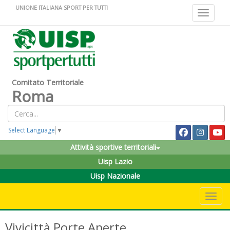
UNIONE ITALIANA SPORT PER TUTTI
Toggle na
Comitato Territoriale
Roma
Select Language
▼
Attività sportive territoriali
Uisp Lazio
Uisp Nazionale
Toggle 
Vivicittà Porte Aperte