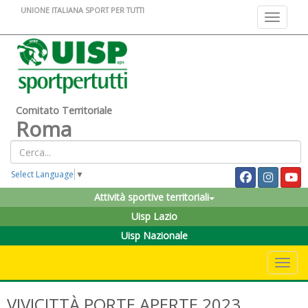
UNIONE ITALIANA SPORT PER TUTTI
Toggle na
Comitato Territoriale
Roma
Select Language
▼
Attività sportive territoriali
Uisp Lazio
Uisp Nazionale
Toggle 
VIVICITTÀ PORTE APERTE 2023