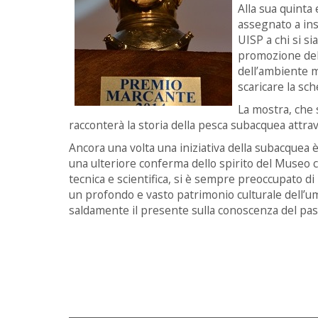
Alla sua quinta
assegnato a ins
UISP a chi si si
promozione dell
dell’ambiente m
scaricare la sch
La mostra, che 
racconterà la storia della pesca subacquea attrav
Ancora una volta una iniziativa della subacque
una ulteriore conferma dello spirito del Museo c
tecnica e scientifica, si è sempre preoccupato di
un profondo e vasto patrimonio culturale dell’
saldamente il presente sulla conoscenza del pas