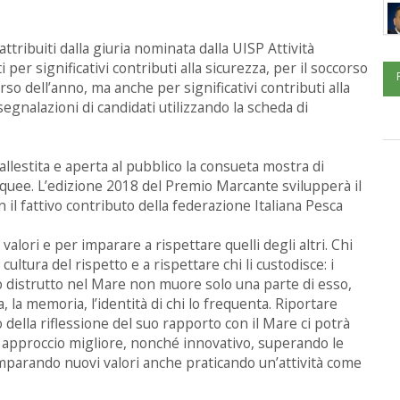
tribuiti dalla giuria nominata dalla UISP Attività
per significativi contributi alla sicurezza, per il soccorso
rso dell’anno, ma anche per significativi contributi alla
gnalazioni di candidati utilizzando la scheda di
llestita e aperta al pubblico la consueta mostra di
cquee. L’edizione 2018 del Premio Marcante svilupperà il
 il fattivo contributo della federazione Italiana Pesca
lori e per imparare a rispettare quelli degli altri. Chi
ltura del rispetto e a rispettare chi li custodisce: i
 distrutto nel Mare non muore solo una parte di esso,
, la memoria, l’identità di chi lo frequenta.
Riportare
 della riflessione del suo rapporto con il Mare ci potrà
 approccio migliore, nonché innovativo, superando le
mparando nuovi valori anche praticando un’attività come