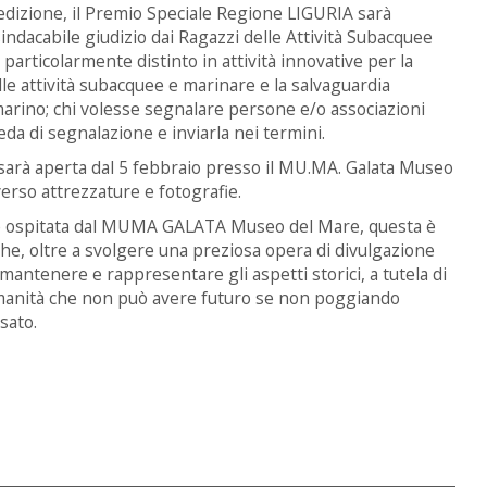
 edizione, il Premio Speciale Regione LIGURIA sarà
indacabile giudizio dai Ragazzi delle Attività Subacquee
a particolarmente distinto in attività innovative per la
e attività subacquee e marinare e la salvaguardia
arino; chi volesse segnalare persone e/o associazioni
eda di segnalazione e inviarla nei termini.
sarà aperta dal 5 febbraio presso il MU.MA. Galata Museo
erso attrezzature e fotografie.
a è ospitata dal MUMA GALATA Museo del Mare, questa è
he, oltre a svolgere una preziosa opera di divulgazione
 mantenere e rappresentare gli aspetti storici, a tutela di
umanità che non può avere futuro se non poggiando
sato.