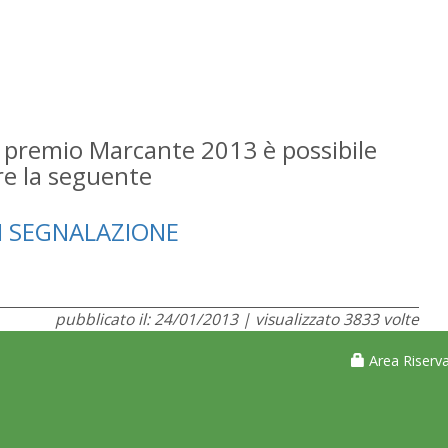
 premio Marcante 2013 è possibile
are la seguente
I SEGNALAZIONE
pubblicato il: 24/01/2013 | visualizzato 3833 volte
Area Riserva