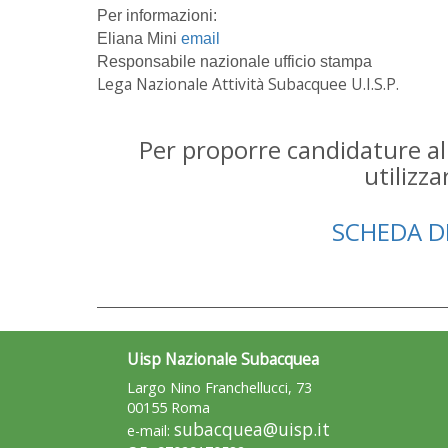
Per informazioni:
Eliana Mini
email
Responsabile nazionale ufficio stampa
Lega Nazionale Attività Subacquee U.I.S.P.
Per proporre candidature al
utilizz
SCHEDA D
Uisp Nazionale Subacquea
Largo Nino Franchellucci, 73
00155 Roma
subacquea@uisp.it
e-mail: