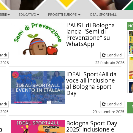
SERE
EDUCATIVO
PROGETTI EUROPEI
IDEAL SPORT4ALL
L'AUSL di Bologna
NO
lancia "Semi di
Prevenzione" su
WhatsApp
vidi
Condividi
 2026
23 febbraio 2026
IDEAL Sport4All da
voce all'inclusione
al Bologna Sport
Day
vidi
Condividi
 2025
29 settembre 2025
,
Bologna Sport Day
a
2025: inclusione e