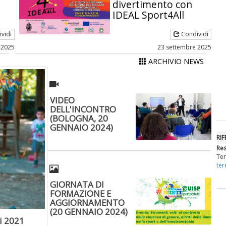
divertimento con
IDEAL Sport4All
vidi
Condividi
 2025
23 settembre 2025
ARCHIVIO NEWS
VIDEO
DELL'INCONTRO
(BOLOGNA, 20
GENNAIO 2024)
RIF
Re
Ter
ter
GIORNATA DI
FORMAZIONE E
AGGIORNAMENTO
(20 GENNAIO 2024)
vi 2021