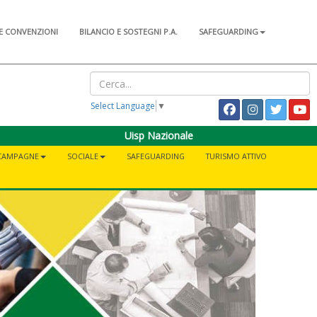
E CONVENZIONI
BILANCIO E SOSTEGNI P.A.
SAFEGUARDING
Select Language
▼
Uisp Nazionale
CAMPAGNE
SOCIALE
SAFEGUARDING
TURISMO ATTIVO