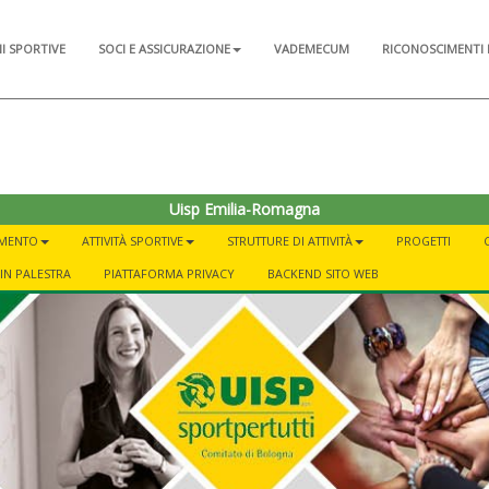
NI SPORTIVE
SOCI E ASSICURAZIONE
VADEMECUM
RICONOSCIMENTI 
Uisp Emilia-Romagna
AMENTO
ATTIVITÀ SPORTIVE
STRUTTURE DI ATTIVITÀ
PROGETTI
IN PALESTRA
PIATTAFORMA PRIVACY
BACKEND SITO WEB