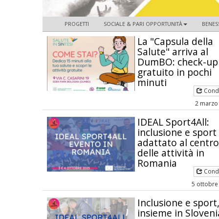
PROGETTI
SOCIALE & PARI OPPORTUNITÀ
BENES
La "Capsula della
Salute" arriva al
DumBO: check-up
gratuito in pochi
minuti
Condi
2 marzo
IDEAL Sport4All:
inclusione e sport
adattato al centro
delle attività in
Romania
Condi
5 ottobre
Inclusione e sport
insieme in Sloveni