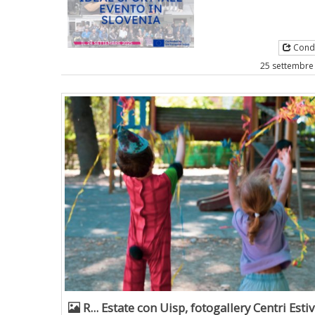
Condi
25 settembre
R... Estate con Uisp, fotogallery Centri Esti