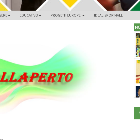
SERE
EDUCATIVO
PROGETTI EUROPEI
IDEAL SPORT4ALL
NO