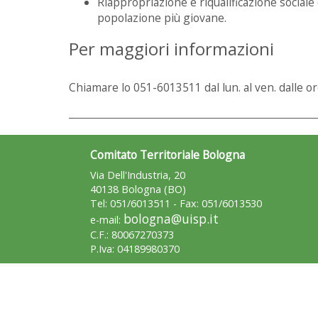
Riappropriazione e riqualificazione sociale d
popolazione più giovane.
Per maggiori informazioni
Chiamare lo 051-6013511 dal lun. al ven. dalle or
Comitato Territoriale Bologna
Via Dell'Industria, 20
40138 Bologna (BO)
Tel: 051/6013511 - Fax: 051/6013530
bologna@uisp.it
e-mail:
C.F.: 80067270373
P.Iva: 04189980370