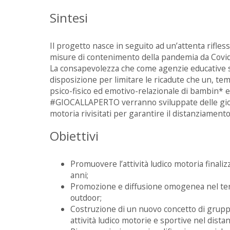
Sintesi
Il progetto nasce in seguito ad un’attenta rifless
misure di contenimento della pandemia da Covid-
La consapevolezza che come agenzie educative si
disposizione per limitare le ricadute che un, te
psico-fisico ed emotivo-relazionale di bambin* e
#GIOCALLAPERTO verranno sviluppate delle giorna
motoria rivisitati per garantire il distanziamento
Obiettivi
Promuovere l’attività ludico motoria finaliz
anni;
Promozione e diffusione omogenea nel terr
outdoor;
Costruzione di un nuovo concetto di grupp
attività ludico motorie e sportive nel dista