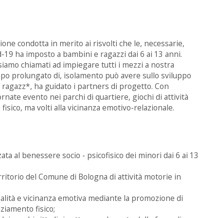
ione condotta in merito ai risvolti che le, necessarie,
19 ha imposto a bambini e ragazzi dai 6 ai 13 anni.
amo chiamati ad impiegare tutti i mezzi a nostra
mpo prolungato di, isolamento può avere sullo sviluppo
 ragazz*, ha guidato i partners di progetto. Con
te evento nei parchi di quartiere, giochi di attività
 fisico, ma volti alla vicinanza emotivo-relazionale.
zata al benessere socio - psicofisico dei minori dai 6 ai 13
itorio del Comune di Bologna di attività motorie in
alità e vicinanza emotiva mediante la promozione di
nziamento fisico;