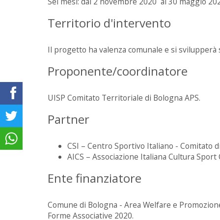
Sei mesi: dal 2 novembre 2020 al 30 maggio 20
Territorio d'intervento
Il progetto ha valenza comunale e si svilupperà s
Proponente/coordinatore
UISP Comitato Territoriale di Bologna APS.
Partner
CSI – Centro Sportivo Italiano - Comitato d
AICS – Associazione Italiana Cultura Sport
Ente finanziatore
Comune di Bologna - Area Welfare e Promozione
Forme Associative 2020.