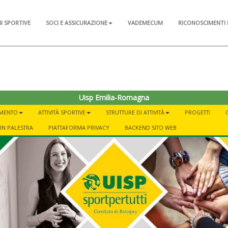
NI SPORTIVE
SOCI E ASSICURAZIONE
VADEMECUM
RICONOSCIMENTI 
Uisp Emilia-Romagna
AMENTO
ATTIVITÀ SPORTIVE
STRUTTURE DI ATTIVITÀ
PROGETTI
IN PALESTRA
PIATTAFORMA PRIVACY
BACKEND SITO WEB