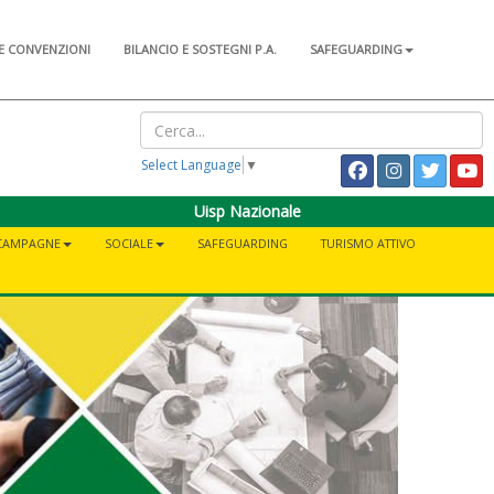
E CONVENZIONI
BILANCIO E SOSTEGNI P.A.
SAFEGUARDING
Select Language
▼
Uisp Nazionale
CAMPAGNE
SOCIALE
SAFEGUARDING
TURISMO ATTIVO