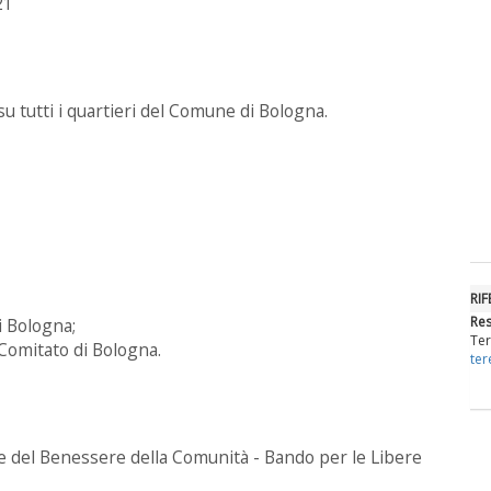
21
u tutti i quartieri del Comune di Bologna.
RIF
Re
i Bologna;
Ter
 Comitato di Bologna.
ter
 del Benessere della Comunità - Bando per le Libere