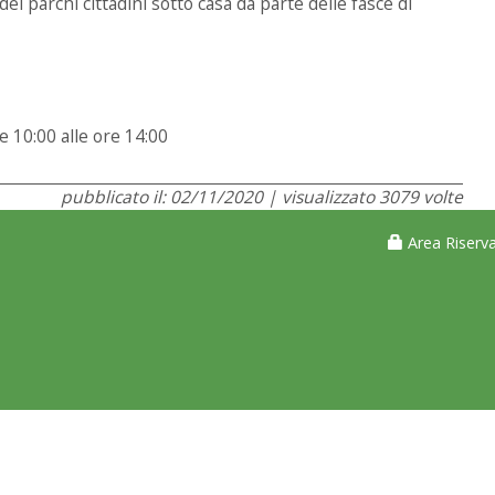
ei parchi cittadini sotto casa da parte delle fasce di
e 10:00 alle ore 14:00
pubblicato il: 02/11/2020 | visualizzato 3079 volte
Area Riserva