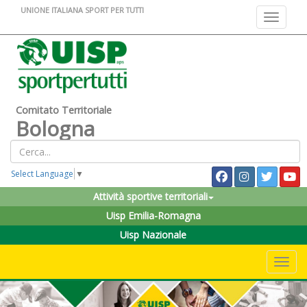
UNIONE ITALIANA SPORT PER TUTTI
Toggle na
Comitato Territoriale
Bologna
Select Language
▼
Attività sportive territoriali
Uisp Emilia-Romagna
Uisp Nazionale
Toggle 