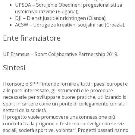
UPSDA – Sdrujenie Obedineni progesionalisti za
ustoichivo razvitie (Bulgaria);
DJI – Dienst JustitiëInrichtingen (Olanda);
ACSW – Udruga za kreativni socijalni rad (Croazia).
Ente finanziatore
UE Eramsus + Sport Collaborative Partnership 2019.
Sintesi
Il consorzio SPPF intende fornire a tutti i paesi europei e
alle parti interessate, gli strumenti e le procedure
necessarie per sviluppare buone pratiche, utilizzando lo
sport in carcere come un ponte di collegamento con altri
settori della società.
Il progetto vuole promuovere una connessione più
concreta tra la prigione e l’esterno coinvolgendo servizi
sociali, società sportive, volontari. Progetti passati hanno