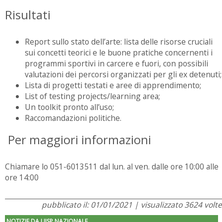
Risultati
Report sullo stato dell’arte: lista delle risorse cruciali
sui concetti teorici e le buone pratiche concernenti i
programmi sportivi in carcere e fuori, con possibili
valutazioni dei percorsi organizzati per gli ex detenuti;
Lista di progetti testati e aree di apprendimento;
List of testing projects/learning area;
Un toolkit pronto all’uso;
Raccomandazioni politiche.
Per maggiori informazioni
Chiamare lo 051-6013511 dal lun. al ven. dalle ore 10:00 alle
ore 14:00
pubblicato il: 01/01/2021 | visualizzato 3624 volte
NOTIZIE DA UISP NAZIONALE