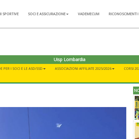
NI SPORTIVE
SOCI E ASSICURAZIONE
VADEMECUM
RICONOSCIMENTI 
Uisp Lombardia
E PER I SOCI E LE ASD/SSD
ASSOCIAZIONI AFFILIATE 2025/2026
CORSI 20
NO