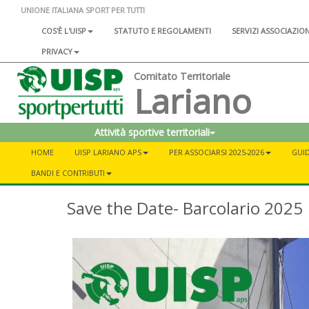
UNIONE ITALIANA SPORT PER TUTTI
COS'È L'UISP
STATUTO E REGOLAMENTI
SERVIZI ASSOCIAZIO
PRIVACY
Comitato Territoriale
Lariano
Attività sportive territoriali
HOME
UISP LARIANO APS
PER ASSOCIARSI 2025-2026
GUID
BANDI E CONTRIBUTI
Save the Date- Barcolario 2025