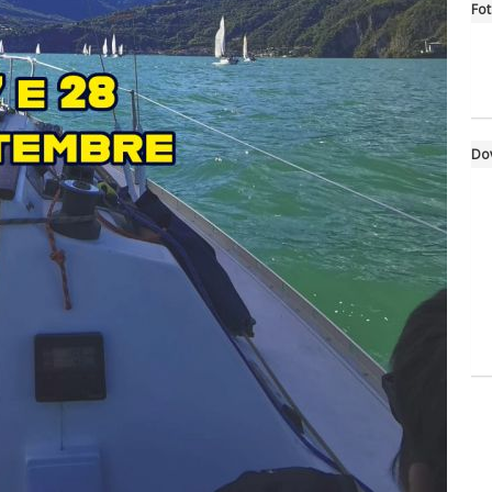
Fo
Do