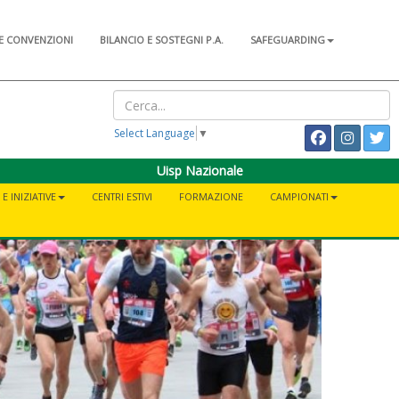
E CONVENZIONI
BILANCIO E SOSTEGNI P.A.
SAFEGUARDING
Select Language
▼
Uisp Nazionale
E INIZIATIVE
CENTRI ESTIVI
FORMAZIONE
CAMPIONATI