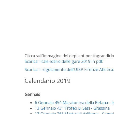
Clicca sull'immagine del depliant per ingrandirlo
Scarica il calendario delle gare 2019 in pdf.
Scarica il regolamento dell'UISP Firenze Atletica.
Calendario 2019
Gennaio
6 Gennaio 45^ Maratonina della Befana - I
13 Gennaio 43° Trofeo B. Sasi - Grassina
13 Gennaio 26° Martiri di Valibona - Campi