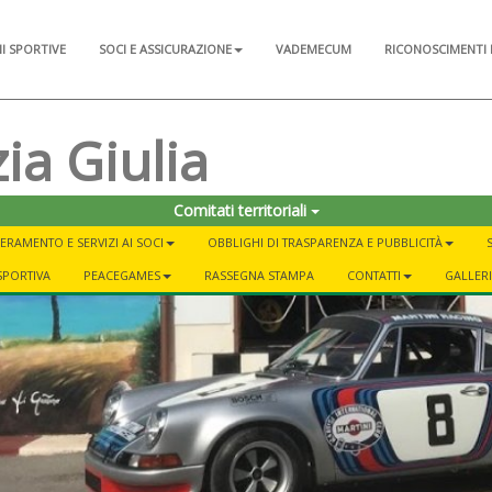
NI SPORTIVE
SOCI E ASSICURAZIONE
VADEMECUM
RICONOSCIMENTI 
ia Giulia
Comitati territoriali
ERAMENTO E SERVIZI AI SOCI
OBBLIGHI DI TRASPARENZA E PUBBLICITÀ
SPORTIVA
PEACEGAMES
RASSEGNA STAMPA
CONTATTI
GALLER