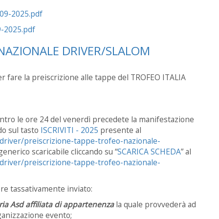
-09-2025.pdf
2025.pdf
 NAZIONALE DRIVER/SLALOM
per fare la preiscrizione alle tappe del TROFEO ITALIA
 entro le ore 24 del venerdì precedete la manifestazione
do sul tasto
ISCRIVITI - 2025
presente al
driver/preiscrizione-tappe-trofeo-nazionale-
enerico scaricabile cliccando su “
SCARICA SCHEDA
” al
driver/preiscrizione-tappe-trofeo-nazionale-
ere tassativamente inviato:
ria Asd affiliata di appartenenza
la quale provvederà ad
organizzazione evento;