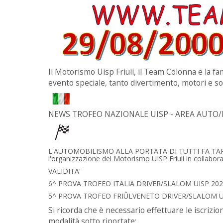
Il Motorismo Uisp Friuli, il Team Colonna e la f
evento speciale, tanto divertimento, motori e so
NEWS TROFEO NAZIONALE UISP - AREA AUTO/
L'AUTOMOBILISMO ALLA PORTATA DI TUTTI FA TA
l'organizzazione del Motorismo UISP Friuli in collabo
VALIDITA'
6^ PROVA TROFEO ITALIA DRIVER/SLALOM UISP 20
5^ PROVA TROFEO FRIÛLVENETO DRIVER/SLALOM U
Si ricorda che è necessario effettuare le iscriz
modalità sotto riportate: