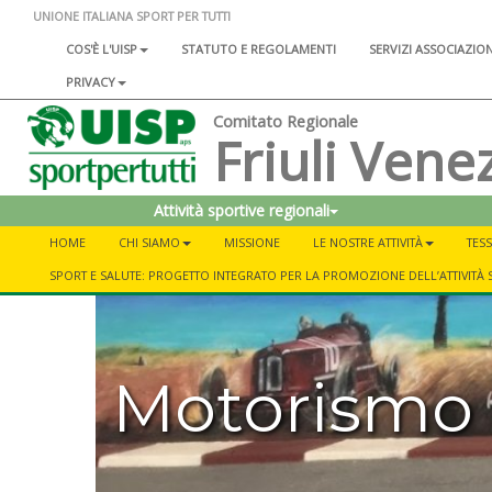
UNIONE ITALIANA SPORT PER TUTTI
COS'È L'UISP
STATUTO E REGOLAMENTI
SERVIZI ASSOCIAZIO
PRIVACY
Comitato Regionale
Friuli Venez
Attività sportive regionali
HOME
CHI SIAMO
MISSIONE
LE NOSTRE ATTIVITÀ
TESS
SPORT E SALUTE: PROGETTO INTEGRATO PER LA PROMOZIONE DELL’ATTIVITÀ 
Motorismo