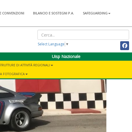
E CONVENZIONI
BILANCIO E SOSTEGNI P.A.
SAFEGUARDING
Select Language
▼
Uisp Nazionale
STRUTTURE DI ATTIVITÀ REGIONALI
IA FOTOGRAFICA