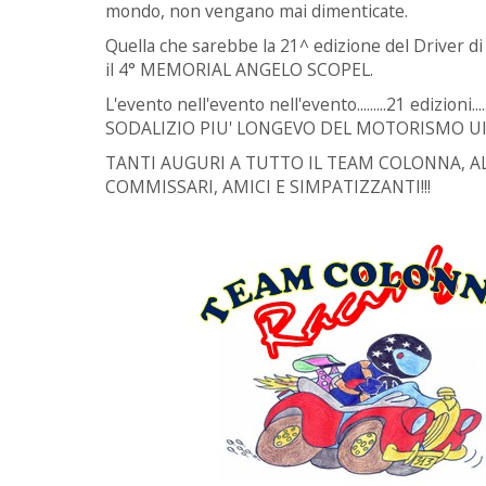
mondo, non vengano mai dimenticate.
Quella che sarebbe la 21^ edizione del Driver d
il 4° MEMORIAL ANGELO SCOPEL.
L'evento nell'evento nell'evento.........21 edizioni
SODALIZIO PIU' LONGEVO DEL MOTORISMO UIS
TANTI AUGURI A TUTTO IL TEAM COLONNA, AL
COMMISSARI, AMICI E SIMPATIZZANTI!!!