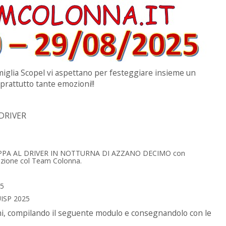
amiglia Scopel vi aspettano per festeggiare insieme un
prattutto tante emozioni!!
DRIVER
PPA AL DRIVER IN NOTTURNA DI AZZANO DECIMO con
razione col Team Colonna.
25
ISP 2025
ioni, compilando il seguente modulo e consegnandolo con le