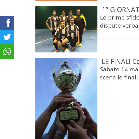
1° GIORNAT
Le prime sfide
dispute verbali
LE FINALI 
Sabato 14 mag
scena le finali 