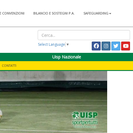
E CONVENZIONI
BILANCIO E SOSTEGNI P.A.
SAFEGUARDING
Select Language
▼
Uisp Nazionale
CONTATTI