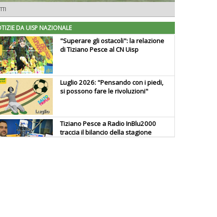
TTI
TIZIE DA UISP NAZIONALE
"Superare gli ostacoli": la relazione
di Tiziano Pesce al CN Uisp
Luglio 2026: "Pensando con i piedi,
si possono fare le rivoluzioni"
Tiziano Pesce a Radio InBlu2000
traccia il bilancio della stagione
Ddl Lobby, Uisp: “Il Parlamento
valorizzi le nostre specificità"
La formazione Uisp rallenta ma
prosegue anche in estate