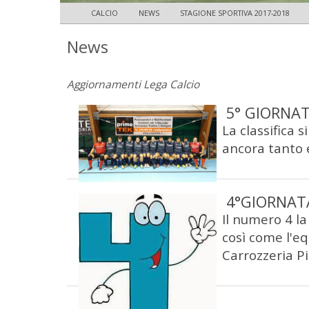
CALCIO
NEWS
STAGIONE SPORTIVA 2017-2018
News
Aggiornamenti Lega Calcio
5° GIORNAT
La classifica 
ancora tanto e
4°GIORNATA
Il numero 4 l
così come l'eq
Carrozzeria Pin