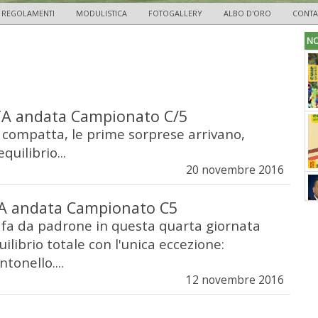
REGOLAMENTI
MODULISTICA
FOTOGALLERY
ALBO D'ORO
CONTA
NO
A andata Campionato C/5
si compatta, le prime sorprese arrivano,
quilibrio...
20 novembre 2016
 andata Campionato C5
a fa da padrone in questa quarta giornata
uilibrio totale con l'unica eccezione:
tonello....
12 novembre 2016