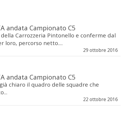
A andata Campionato C5
 della Carrozzeria Pintonello e conferme dal
 loro, percorso netto....
29 ottobre 2016
A andata Campionato C5
già chiaro il quadro delle squadre che
...
22 ottobre 2016