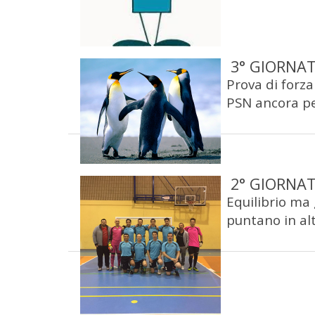
3° GIORNAT
Prova di forza
PSN ancora per
2° GIORNAT
Equilibrio ma 
puntano in alto