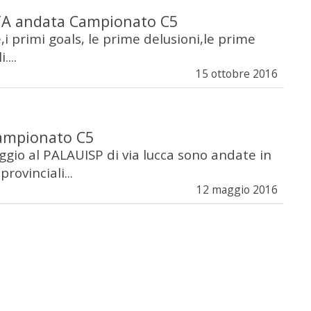
A andata Campionato C5
,i primi goals, le prime delusioni,le prime
....
15 ottobre 2016
Campionato C5
gio al PALAUISP di via lucca sono andate in
provinciali...
12 maggio 2016