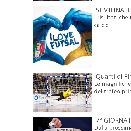
SEMIFINALI
I risultati che
calcio
Quarti di F
Le magnifiche
del trofeo pri
7° GIORNAT
Dalla prossima