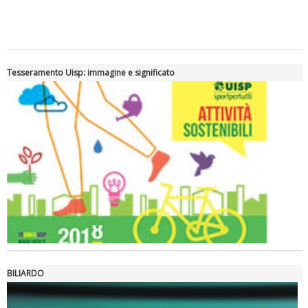
Tiziano Pesce a Radio InBlu2000 traccia il bilancio della stagione
Tesseramento Uisp: immagine e significato
Ddl Lobby, Uisp: “Il Parlamento valorizzi le nostre specificità"
BILIARDO