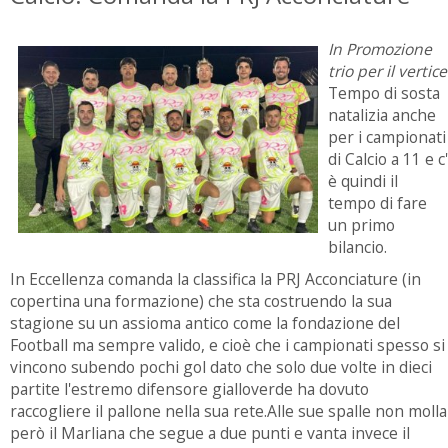
In Promozione
trio per il vertice
Tempo di sosta
natalizia anche
per i campionati
di Calcio a 11 e c'
è quindi il
tempo di fare
un primo
bilancio.
In Eccellenza comanda la classifica la PRJ Acconciature (in
copertina una formazione) che sta costruendo la sua
stagione su un assioma antico come la fondazione del
Football ma sempre valido, e cioè che i campionati spesso si
vincono subendo pochi gol dato che solo due volte in dieci
partite l'estremo difensore gialloverde ha dovuto
raccogliere il pallone nella sua rete.Alle sue spalle non molla
però il Marliana che segue a due punti e vanta invece il