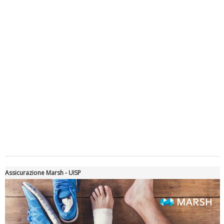
Luglio 2026: "Pensando con i piedi, si possono fare le
rivoluzioni"
Assicurazione Marsh - UISP