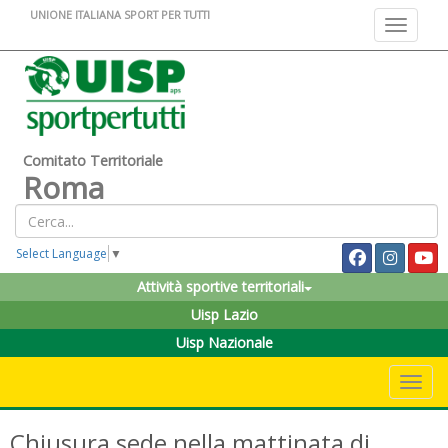
UNIONE ITALIANA SPORT PER TUTTI
Toggle na
Comitato Territoriale
Roma
Select Language
▼
Attività sportive territoriali
Uisp Lazio
Uisp Nazionale
Toggle 
Chiusura sede nella mattinata di