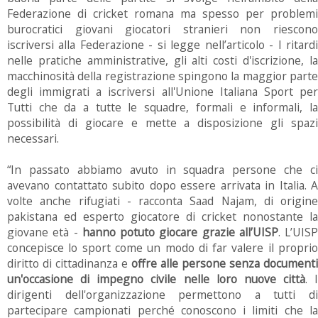
Federazione di cricket romana ma spesso per problemi
burocratici giovani giocatori stranieri non riescono
iscriversi alla Federazione - si legge nell’articolo - I ritardi
nelle pratiche amministrative, gli alti costi d'iscrizione, la
macchinosità della registrazione spingono la maggior parte
degli immigrati a iscriversi all'Unione Italiana Sport per
Tutti che da a tutte le squadre, formali e informali, la
possibilità di giocare e mette a disposizione gli spazi
necessari.
“In passato abbiamo avuto in squadra persone che ci
avevano contattato subito dopo essere arrivata in Italia. A
volte anche rifugiati - racconta Saad Najam, di origine
pakistana ed esperto giocatore di cricket nonostante la
giovane età -
hanno potuto giocare grazie all’UISP
. L’UISP
concepisce lo sport come un modo di far valere il proprio
diritto di cittadinanza e
offre alle persone senza documenti
un'occasione di impegno civile nelle loro nuove città
. I
dirigenti dell'organizzazione permettono a tutti di
partecipare campionati perché conoscono i limiti che la