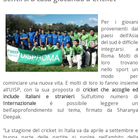
Per i giovani
provenienti dai
paesi dell’Asia
del sud è difficile
integrarsi a
Roma. Molti di
loro trovano
nello sport un
modo per
cominciare una nuova vita. E molti di loro lo fanno insieme
all’UISP, con la sua proposta di
cricket che accoglie e
include italiani e stranieri
. Sull’ultimo numero di
Internazionale
è possibile leggere un
bell’approfondimento sul tema, firmato da Sharanya
Deepak.
“La stagione del cricket in Italia va da aprile a settembre e
buona parte delle partite si svolge nell’ambito della