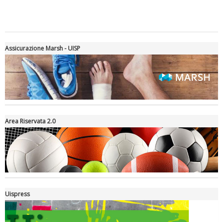
rivoluzioni"
Assicurazione Marsh - UISP
Area Riservata 2.0
Tiziano Pesce a Radio InBlu2000 traccia il bilancio della stagione
Uispress