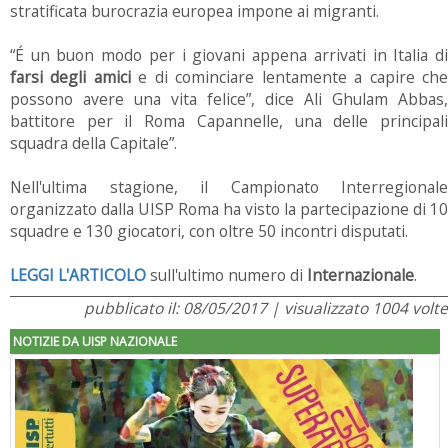
stratificata burocrazia europea impone ai migranti.
“É un buon modo per i giovani appena arrivati in Italia di
farsi degli amici
e di cominciare lentamente a capire ch
possono avere una vita felice”, dice Ali Ghulam Abbas,
battitore per il Roma Capannelle, una delle principali
squadra della Capitale”.
Nell'ultima stagione, il Campionato Interregionale
organizzato dalla UISP Roma ha visto la partecipazione di 10
squadre e 130 giocatori, con oltre 50 incontri disputati.
LEGGI L'ARTICOLO
sull'ultimo numero di
Internazionale
.
pubblicato il: 08/05/2017 | visualizzato 1004 volte
NOTIZIE DA UISP NAZIONALE