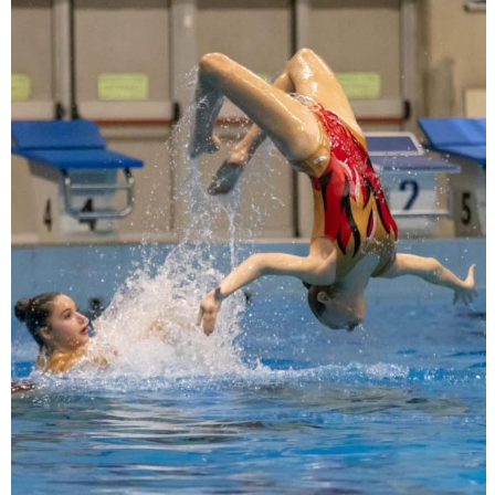
Luglio 2026: "Pensando con i piedi, si possono fare le
rivoluzioni"
Tiziano Pesce a Radio InBlu2000 traccia il bilancio della stagione