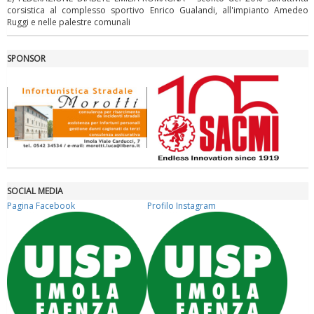
corsistica al complesso sportivo Enrico Gualandi, all'impianto Amedeo
Ruggi e nelle palestre comunali
La formazione Uisp rallenta ma prosegue anche in estate
SPONSOR
SOCIAL MEDIA
Pagina Facebook
Profilo Instagram
Tiziano Pesce nel Cda di Fondazione Terzjus: prima riunione a
Roma