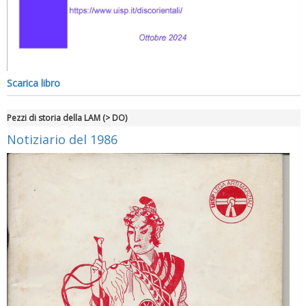
Scarica libro
Pezzi di storia della LAM (> DO)
Notiziario del 1986