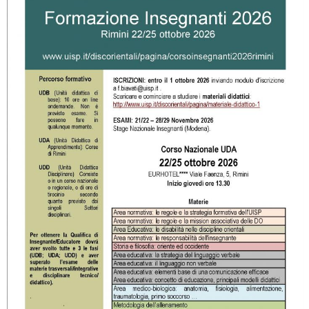
La formazione Uisp rallenta ma prosegue anche in estate