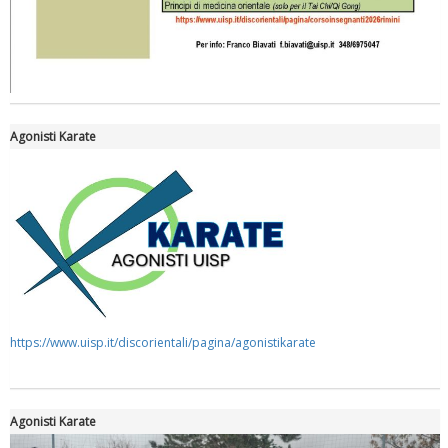
Tiziano Pesce nel Cda di Fondazione Terzjus: prima riunione a
Roma
Agonisti Karate
https://www.uisp.it/discorientali/pagina/agonistikarate
Agonisti Karate