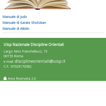
Manuale di Judo
Manuale di Karate Shotokan
Manuale di Aikido
Uisp Nazionale Discipline Orientali
Largo Nino Franchellucci, 73
00155 Roma
disciplineorientali@uisp.it
e-mail:
C.F.: 97029170582
Area Riservata 2.0