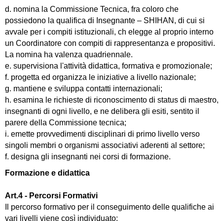
d. nomina la Commissione Tecnica, fra coloro che
possiedono la qualifica di Insegnante – SHIHAN, di cui si
avvale per i compiti istituzionali, ch elegge al proprio interno
un
Coordinatore con compiti di rappresentanza e propositivi.
La nomina ha valenza quadriennale.
e. supervisiona l'attività didattica, formativa e promozionale;
f. progetta ed organizza le iniziative a livello nazionale;
g. mantiene e sviluppa contatti internazionali;
h. esamina le richieste di riconoscimento di status di maestro,
insegnanti di ogni livello, e ne delibera gli esiti, sentito il
parere della Commissione tecnica;
i. emette provvedimenti disciplinari di primo livello verso
singoli membri o organismi associativi aderenti al settore;
f. designa gli insegnanti nei corsi di formazione.
Formazione e didattica
Art.4 - Percorsi Formativi
Il percorso formativo per il conseguimento delle qualifiche ai
vari livelli viene così individuato: