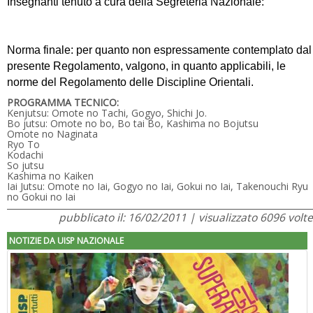
Insegnanti tenuto a cura della Segreteria Nazionale:
Norma finale: per quanto non espressamente contemplato dal
presente Regolamento, valgono, in quanto applicabili, le
norme del Regolamento delle Discipline Orientali.
PROGRAMMA TECNICO:
Kenjutsu: Omote no Tachi, Gogyo, Shichi Jo.
Bo jutsu: Omote no bo, Bo tai Bo, Kashima no Bojutsu
Omote no Naginata
Ryo To
Kodachi
So jutsu
Kashima no Kaiken
Iai Jutsu: Omote no Iai, Gogyo no Iai, Gokui no Iai, Takenouchi Ryu
no Gokui no Iai
pubblicato il: 16/02/2011 | visualizzato 6096 volte
NOTIZIE DA UISP NAZIONALE