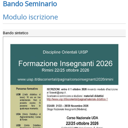
Bando Seminario
Modulo iscrizione
Bando sintetico
Ddl Lobby, Uisp: “Il Parlamento valorizzi le nostre specificità"
La formazione Uisp rallenta ma prosegue anche in estate