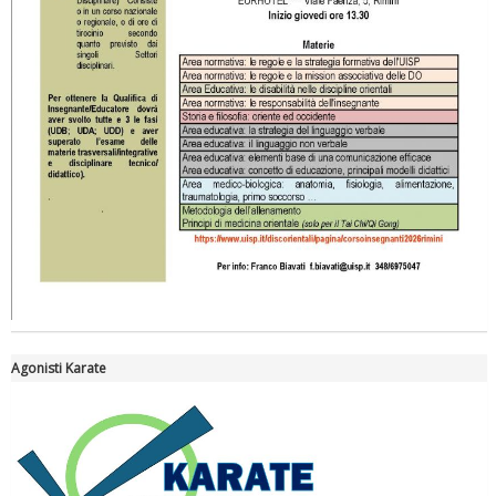
Tiziano Pesce nel Cda di Fondazione Terzjus: prima riunione a
Roma
Agonisti Karate