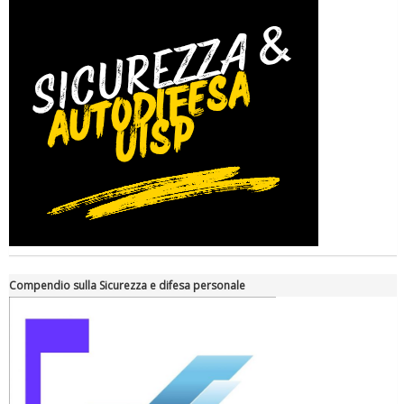
Compendio sulla Sicurezza e difesa personale