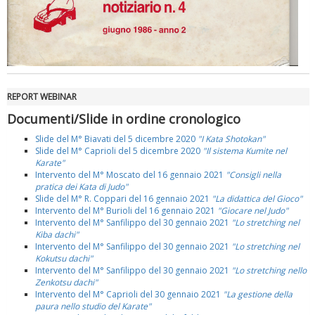
REPORT WEBINAR
Documenti/Slide in ordine cronologico
Slide del M° Biavati del 5 dicembre 2020
"I Kata Shotokan"
Slide del M° Caprioli del 5 dicembre 2020
"Il sistema Kumite nel
Karate"
Intervento del M° Moscato del 16 gennaio 2021
"Consigli nella
pratica dei Kata di Judo"
Slide del M° R. Coppari del 16 gennaio 2021
"La didattica del Gioco"
Intervento del M° Burioli del 16 gennaio 2021
"Giocare nel Judo"
Intervento del M° Sanfilippo del 30 gennaio 2021
"Lo stretching nel
Kiba dachi"
Intervento del M° Sanfilippo del 30 gennaio 2021
"Lo stretching nel
Kokutsu dachi"
Intervento del M° Sanfilippo del 30 gennaio 2021
"Lo stretching nello
Zenkotsu dachi"
Intervento del M° Caprioli del 30 gennaio 2021
"La gestione della
paura nello studio del Karate"