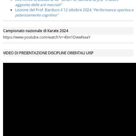
aggiunto delle arti marziali"
Lezione del Prof. Barduco il 12 ottobre 2024
"Performance sportiva e
potenziamento cognitivo"
Campionato nazionale di Karate 2024
https://www.youtube.com/watch?v=4Sm1DwwNaaY
VIDEO DI PRESENTAZIONE DISCIPLINE ORIENTALI UISP