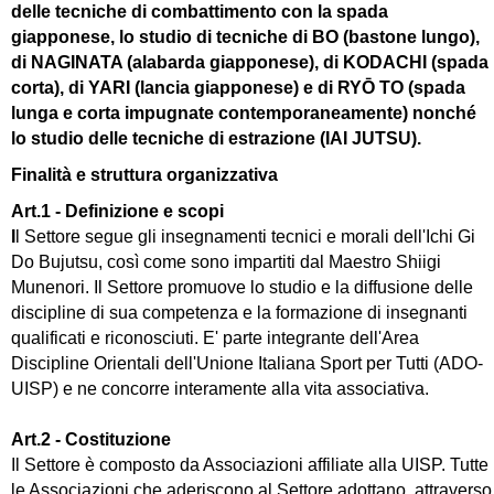
delle tecniche di combattimento con la spada
giapponese, lo studio di tecniche di BO (bastone lungo),
di NAGINATA (alabarda giapponese), di KODACHI (spada
corta), di YARI (lancia giapponese) e di RYŌ TO (spada
lunga e corta impugnate contemporaneamente) nonché
lo studio delle tecniche di estrazione (IAI JUTSU).
Finalità e struttura organizzativa
Art.1 - Definizione e scopi
I
l Settore segue gli insegnamenti tecnici e morali dell'Ichi Gi
Do Bujutsu, così come sono impartiti dal Maestro Shiigi
Munenori.
Il Settore promuove lo studio e la diffusione delle
discipline di sua competenza e la formazione di insegnanti
qualificati e riconosciuti. E' parte integrante dell'Area
Discipline Orientali dell'Unione Italiana Sport per Tutti (ADO-
UISP) e ne concorre interamente alla vita associativa.
Art.2 - Costituzione
Il Settore è composto da Associazioni affiliate alla UISP. Tutte
le Associazioni che aderiscono al Settore adottano, attraverso