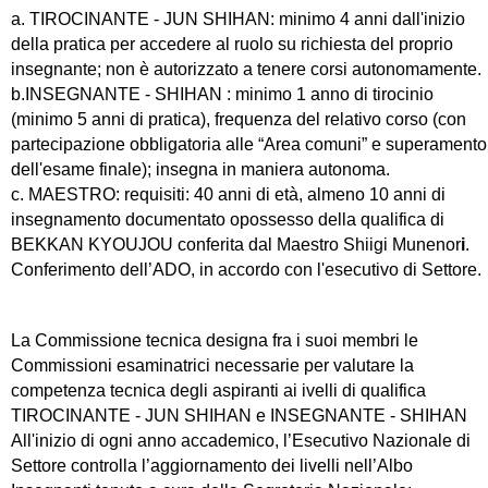
a.
TIROCINANTE - JUN SHIHAN
: minimo 4 anni dall'inizio
della pratica per accedere al ruolo su richiesta del proprio
insegnante; non è autorizzato a tenere corsi autonomamente.
b.INSEGNANTE -
SHIHAN
: minimo 1 anno di tirocinio
(minimo 5 anni di pratica), frequenza del relativo corso (con
partecipazione obbligatoria alle “Area comuni” e superamento
dell'esame finale); insegna in maniera autonoma.
c.
MAESTRO
: requisiti: 40 anni di età, almeno 10 anni di
insegnamento documentato o
possesso della qualifica di
BEKKAN KYOUJOU conferita dal Maestro Shiigi Munenor
i
.
Conferimento dell’ADO, in accordo con l'esecutivo di Settore.
La Commissione tecnica designa fra i suoi membri le
Commissioni esaminatrici necessarie per valutare la
competenza tecnica degli aspiranti ai ivelli di qualifica
TIROCINANTE - JUN SHIHAN
e INSEGNANTE -
SHIHAN
All'inizio di ogni anno accademico, l’Esecutivo Nazionale di
Settore controlla l’aggiornamento dei livelli nell’Albo