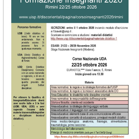
La formazione Uisp rallenta ma prosegue anche in estate
Tiziano Pesce nel Cda di Fondazione Terzjus: prima riunione a