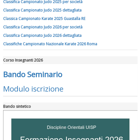
Classifica Campionato Judo 2025 per società
Classifica Campionato Judo 2025 dettagliata
Classica Campionato Karate 2025 Guastalla RE
Tiziano Pesce a Radio InBlu2000 traccia il bilancio della stagione
Classifica Campionato Judo 2026 per società
Classifica Campionato Judo 2026 dettagliata
Classifiche Campionato Nazionale Karate 2026 Roma
Corso Insegnanti 2026
Bando Seminario
Modulo iscrizione
Bando sintetico
Ddl Lobby, Uisp: “Il Parlamento valorizzi le nostre specificità"