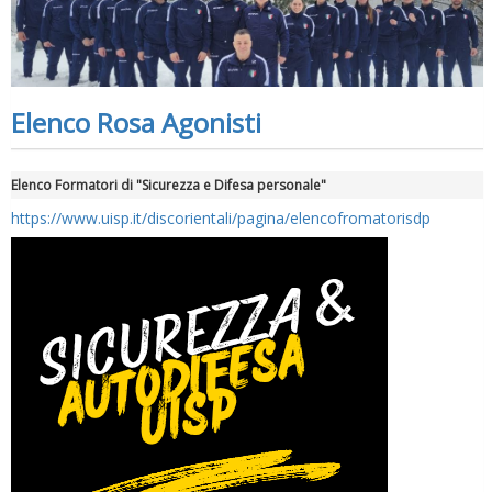
Elenco Rosa Agonisti
Elenco Formatori di "Sicurezza e Difesa personale"
https://www.uisp.it/discorientali/pagina/elencofromatorisdp