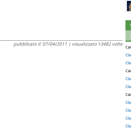
pubblicato il: 07/04/2011 | visualizzato 13482 volte
Cam
Cla
Cla
Cam
Cla
Cla
Cam
Cla
Cla
Cla
Cla