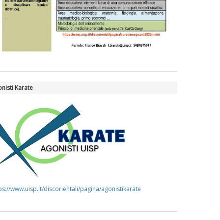
nisti Karate
ps://www.uisp.it/discorientali/pagina/agonistikarate