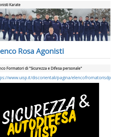
nisti Karate
lenco Rosa Agonisti
nco Formatori di "Sicurezza e Difesa personale"
tps://www.uisp.it/discorientali/pagina/elencofromatorisdp