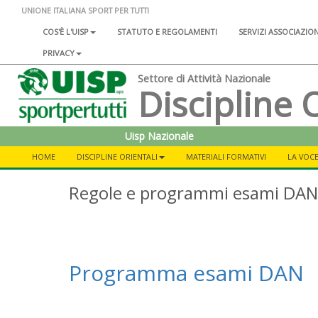
UNIONE ITALIANA SPORT PER TUTTI
COS'È L'UISP
STATUTO E REGOLAMENTI
SERVIZI ASSOCIAZIO
PRIVACY
Settore di Attività Nazionale
Discipline 
Uisp Nazionale
HOME
DISCIPLINE ORIENTALI
MATERIALI FORMATIVI
LA VOCE
Regole e programmi esami DAN
Programma esami DAN