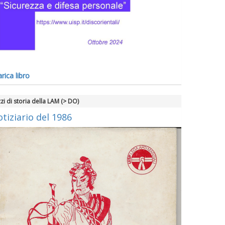
rica libro
zi di storia della LAM (> DO)
tiziario del 1986