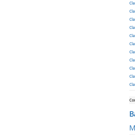
Cla
Cla
Cla
Cla
Cla
Cla
Cla
Cla
Cla
Cla
Cla
Cor
B
M