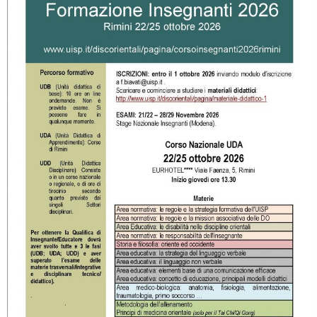
La formazione Uisp rallenta ma prosegue anche in estate