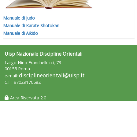
Manuale di Judo
Manuale di Karate Shotokan
Manuale di Aikido
Uisp Nazionale Discipline Orientali
Largo Nino Franchellucci, 73
00155 Roma
disciplineorientali@uisp.it
e-mail:
C.F.: 97029170582
Area Riservata 2.0