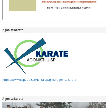
Tiziano Pesce nel Cda di Fondazione Terzjus: prima riunione a
Roma
Agonisti Karate
https://www.uisp.it/discorientali/pagina/agonistikarate
Agonisti Karate