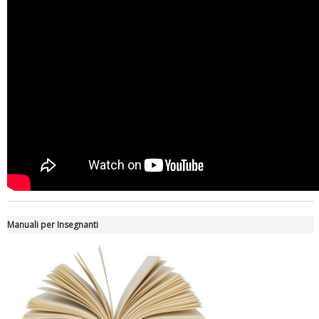
Manuali per Insegnanti