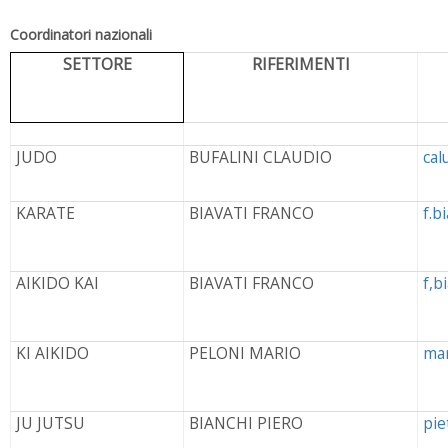
Coordinatori nazionali
SETTORE
RIFERIMENTI
JUDO
BUFALINI CLAUDIO
cal
KARATE
BIAVATI FRANCO
f.b
AIKIDO KAI
BIAVATI FRANCO
f,b
KI AIKIDO
PELONI MARIO
mar
JU JUTSU
BIANCHI PIERO
pie