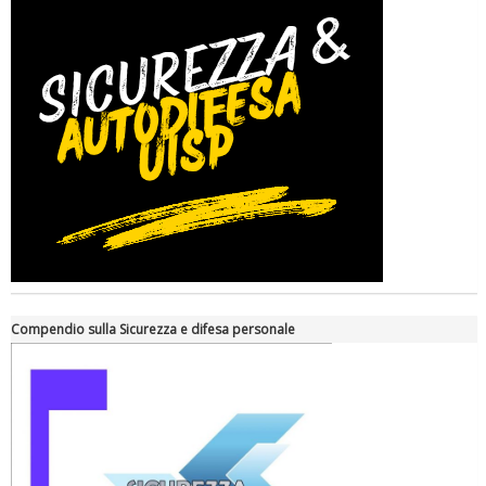
Compendio sulla Sicurezza e difesa personale