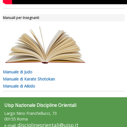
Manuali per Insegnanti
Manuale di Judo
Manuale di Karate Shotokan
Manuale di Aikido
Uisp Nazionale Discipline Orientali
Largo Nino Franchellucci, 73
00155 Roma
disciplineorientali@uisp.it
e-mail: