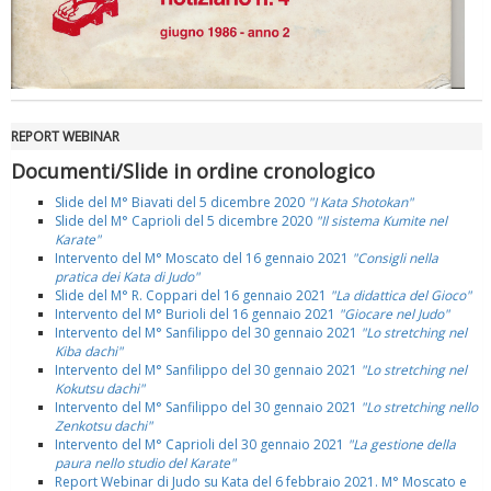
REPORT WEBINAR
Documenti/Slide in ordine cronologico
Slide del M° Biavati del 5 dicembre 2020
"I Kata Shotokan"
Slide del M° Caprioli del 5 dicembre 2020
"Il sistema Kumite nel
Karate"
Intervento del M° Moscato del 16 gennaio 2021
"Consigli nella
pratica dei Kata di Judo"
Slide del M° R. Coppari del 16 gennaio 2021
"La didattica del Gioco"
Intervento del M° Burioli del 16 gennaio 2021
"Giocare nel Judo"
Intervento del M° Sanfilippo del 30 gennaio 2021
"Lo stretching nel
Kiba dachi"
Intervento del M° Sanfilippo del 30 gennaio 2021
"Lo stretching nel
Kokutsu dachi"
Intervento del M° Sanfilippo del 30 gennaio 2021
"Lo stretching nello
Zenkotsu dachi"
Intervento del M° Caprioli del 30 gennaio 2021
"La gestione della
paura nello studio del Karate"
Report Webinar di Judo su Kata del 6 febbraio 2021. M° Moscato e