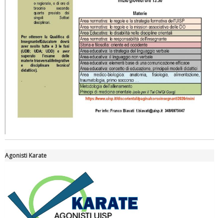
Tiziano Pesce nel Cda di Fondazione Terzjus: prima riunione a
Roma
Agonisti Karate