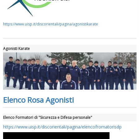
https://www.uisp.it/discorientali/pagina/agonistikarate
Agonisti Karate
Elenco Rosa Agonisti
Elenco Formatori di "Sicurezza e Difesa personale"
https://www.uisp.it/discorientali/pagina/elencofromatorisdp