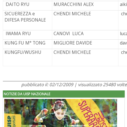
DAITO RYU
MURACCHINI ALEX
aik
SICUEREZZA e
CHENDI MICHELE
ch
DIFESA PERSONALE
IWAMA RYU
CANOVI LUCA
luc
KUNG FU M° TONG
MIGLIORE DAVIDE
dav
KUNGFU/
WUSHU
CHENDI MICHELE
che
pubblicato il: 02/12/2009 | visualizzato 25480 volte
NOTIZIE DA UISP NAZIONALE