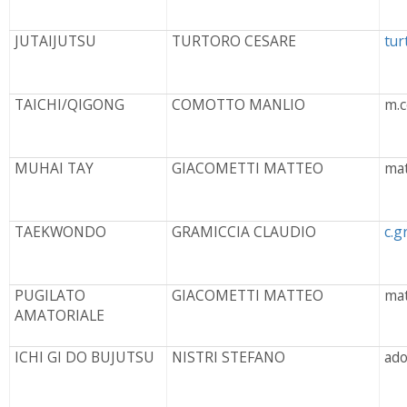
JUTAIJUTSU
TURTORO CESARE
tur
TAICHI/QIGONG
COMOTTO MANLIO
m.c
MUHAI TAY
GIACOMETTI MATTEO
mat
TAEKWONDO
GRAMICCIA CLAUDIO
c.g
PUGILATO
GIACOMETTI MATTEO
mat
AMATORIALE
ICHI GI DO BUJUTSU
NISTRI STEFANO
ado