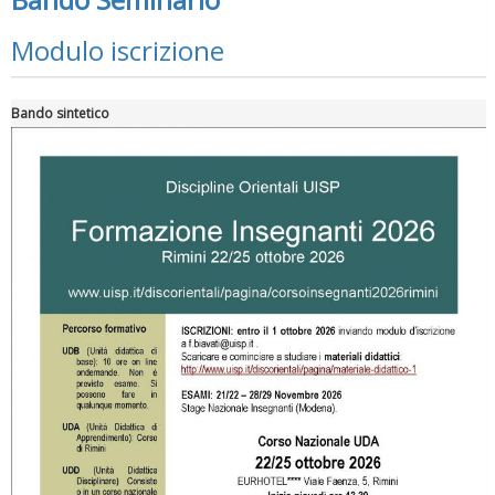
Modulo iscrizione
Bando sintetico
Ddl Lobby, Uisp: “Il Parlamento valorizzi le nostre specificità"
La formazione Uisp rallenta ma prosegue anche in estate