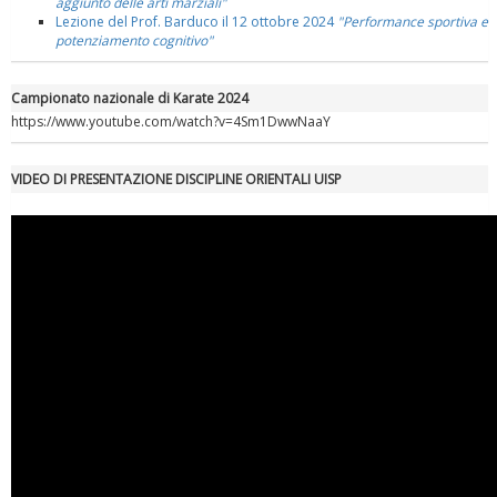
aggiunto delle arti marziali"
Lezione del Prof. Barduco il 12 ottobre 2024
"Performance sportiva e
potenziamento cognitivo"
Campionato nazionale di Karate 2024
https://www.youtube.com/watch?v=4Sm1DwwNaaY
VIDEO DI PRESENTAZIONE DISCIPLINE ORIENTALI UISP