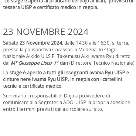
Lo stage è aperto ai praticanti dei dojo affiliati, provvisti di
tessera UISP e certificato medico in regola.
23 NOVEMBRE 2024
Sabato 23 Novembre 2024
, dalle 14:30 alle 16:30, si terrà,
presso la polisportiva Corassori a Modena, lo stage
Nazionale Aikido U.I.S.P. Takemusu Aiki Iwama Ryu diretto
dal
M° Giuseppe Lisco
7° dan
(Direttore Tecnico Nazionale).
Lo stage è aperto a tutti gli insegnanti Iwama Ryu UISP e
cinture nere Iwama Ryu UISP, in regola con i cartellini
tecnici e certificato medico.
Si invitano i responsabili di Dojo a provvedere di
comunicare alla Segreteria ADO-UISP la propria adesione
entro i termini previsti dalla circolare sul sito.