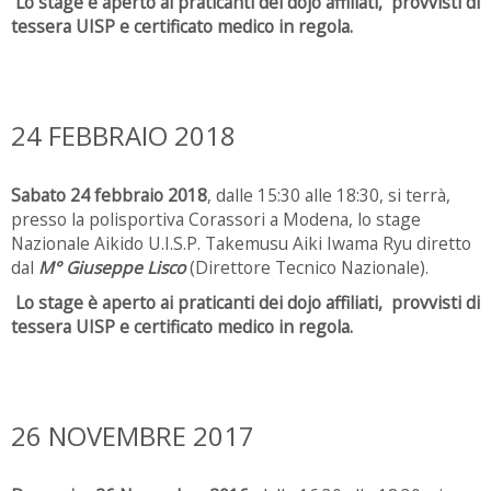
Lo stage è aperto ai praticanti dei dojo affiliati, provvisti di
tessera UISP e certificato medico in regola.
24 FEBBRAIO 2018
Sabato 24 febbraio 2018
, dalle 15:30 alle 18:30, si terrà,
presso la polisportiva Corassori a Modena, lo stage
Nazionale Aikido U.I.S.P. Takemusu Aiki Iwama Ryu diretto
dal
M° Giuseppe Lisco
(Direttore Tecnico Nazionale).
Lo stage è aperto ai praticanti dei dojo affiliati, provvisti di
tessera UISP e certificato medico in regola.
26 NOVEMBRE 2017