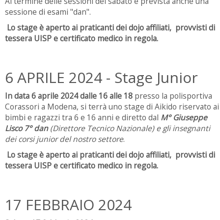
Al termine delle sessioni del sabato è prevista anche una
sessione di esami "dan".
Lo stage è aperto ai praticanti dei dojo affiliati, provvisti di
tessera UISP e certificato medico in regola.
6 APRILE 2024 - Stage Junior
In data 6 aprile 2024 dalle 16 alle 18
presso la polisportiva
Corassori a Modena, si terrà uno stage di Aikido riservato ai
bimbi e ragazzi tra 6 e 16 anni e diretto dal
M° Giuseppe
Lisco 7° dan
(Direttore Tecnico Nazionale) e gli insegnanti
dei corsi junior del nostro settore
.
Lo stage è aperto ai praticanti dei dojo affiliati, provvisti di
tessera UISP e certificato medico in regola.
17 FEBBRAIO 2024