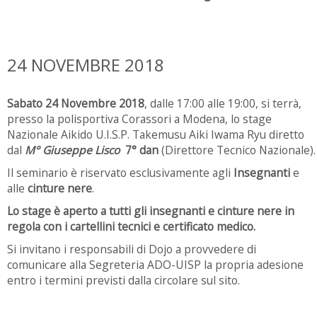
24 NOVEMBRE 2018
Sabato 24 Novembre 2018
, dalle 17:00 alle 19:00, si terrà,
presso la polisportiva Corassori a Modena, lo stage
Nazionale Aikido U.I.S.P. Takemusu Aiki Iwama Ryu diretto
dal
M° Giuseppe Lisco
7° dan
(Direttore Tecnico Nazionale).
Il seminario è riservato esclusivamente agli
Insegnanti
e
alle
cinture nere
.
Lo stage è aperto a tutti gli insegnanti e cinture nere in
regola con i cartellini tecnici e certificato medico.
Si invitano i responsabili di Dojo a provvedere di
comunicare alla Segreteria ADO-UISP la propria adesione
entro i termini previsti dalla circolare sul sito.