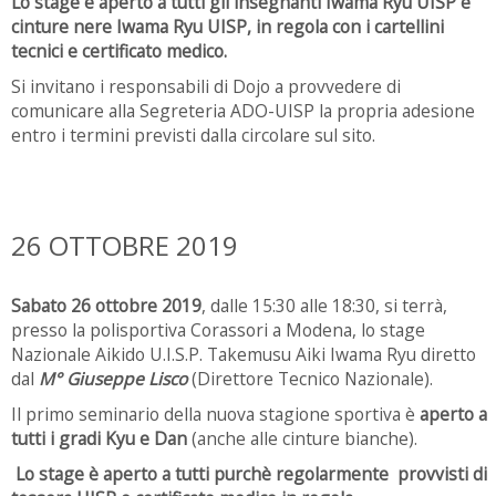
Lo stage è aperto a tutti gli insegnanti Iwama Ryu UISP e
cinture nere Iwama Ryu UISP, in regola con i cartellini
tecnici e certificato medico.
Si invitano i responsabili di Dojo a provvedere di
comunicare alla Segreteria ADO-UISP la propria adesione
entro i termini previsti dalla circolare sul sito.
26 OTTOBRE 2019
Sabato 26 ottobre 2019
, dalle 15:30 alle 18:30, si terrà,
presso la polisportiva Corassori a Modena, lo stage
Nazionale Aikido U.I.S.P. Takemusu Aiki Iwama Ryu diretto
dal
M° Giuseppe Lisco
(Direttore Tecnico Nazionale).
Il primo seminario della nuova stagione sportiva è
aperto a
tutti i gradi Kyu e Dan
(anche alle cinture bianche).
Lo stage è aperto a tutti purchè regolarmente provvisti di