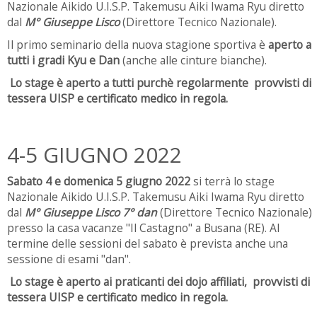
Nazionale Aikido U.I.S.P. Takemusu Aiki Iwama Ryu diretto
dal
M° Giuseppe Lisco
(Direttore Tecnico Nazionale).
Il primo seminario della nuova stagione sportiva è
aperto a
tutti i gradi Kyu e Dan
(anche alle cinture bianche).
Lo stage è aperto a tutti purchè regolarmente provvisti di
tessera UISP e certificato medico in regola.
4-5 GIUGNO 2022
Sabato 4 e domenica 5 giugno 2022
si terrà lo stage
Nazionale Aikido U.I.S.P. Takemusu Aiki Iwama Ryu diretto
dal
M° Giuseppe Lisco 7° dan
(Direttore Tecnico Nazionale)
presso la casa vacanze "Il Castagno" a Busana (RE). Al
termine delle sessioni del sabato è prevista anche una
sessione di esami "dan".
Lo stage è aperto ai praticanti dei dojo affiliati, provvisti di
tessera UISP e certificato medico in regola.