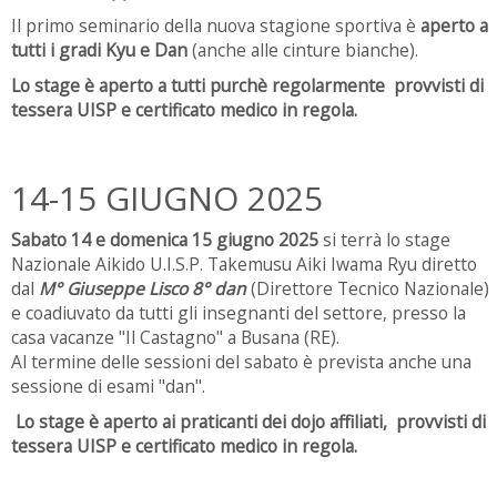
Il primo seminario della nuova stagione sportiva è
aperto a
tutti i gradi Kyu e Dan
(anche alle cinture bianche).
Lo stage è aperto a tutti purchè regolarmente provvisti di
tessera UISP e certificato medico in regola.
14-15 GIUGNO 2025
Sabato 14 e domenica 15 giugno 2025
si terrà lo stage
Nazionale Aikido U.I.S.P. Takemusu Aiki Iwama Ryu diretto
dal
M° Giuseppe Lisco 8° dan
(Direttore Tecnico Nazionale)
e coadiuvato da tutti gli insegnanti del settore, presso la
casa vacanze "Il Castagno" a Busana (RE).
Al termine delle sessioni del sabato è prevista anche una
sessione di esami "dan".
Lo stage è aperto ai praticanti dei dojo affiliati, provvisti di
tessera UISP e certificato medico in regola.