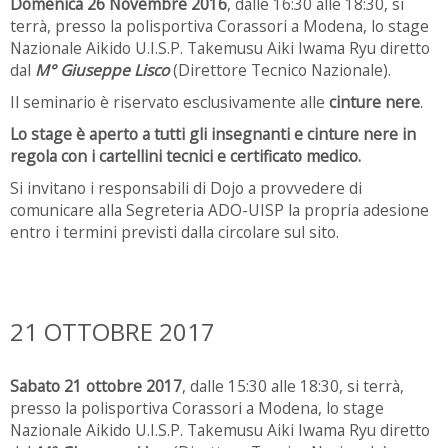
Domenica 26 Novembre 2016
, dalle 16:30 alle 18:30, si
terrà, presso la polisportiva Corassori a Modena, lo stage
Nazionale Aikido U.I.S.P. Takemusu Aiki Iwama Ryu diretto
dal
M° Giuseppe Lisco
(Direttore Tecnico Nazionale).
Il seminario è riservato esclusivamente alle
cinture nere
.
Lo stage è aperto a tutti gli insegnanti e cinture nere in
regola con i cartellini tecnici e certificato medico.
Si invitano i responsabili di Dojo a provvedere di
comunicare alla Segreteria ADO-UISP la propria adesione
entro i termini previsti dalla circolare sul sito.
21 OTTOBRE 2017
Sabato 21 ottobre 2017
, dalle 15:30 alle 18:30, si terrà,
presso la polisportiva Corassori a Modena, lo stage
Nazionale Aikido U.I.S.P. Takemusu Aiki Iwama Ryu diretto