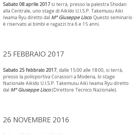
Sabato 08 aprile 2017
si terrà, presso la palestra Shodan
alla Centrale, uno stage di Aikido U.I.S.P. Takemusu Aiki
Iwama Ryu diretto dal
M° Giuseppe Lisco
. Questo seminario
è riservato ai bimbi e ragazzi tra 6 e 15 anni.
25 FEBBRAIO 2017
Sabato 25 febbraio 2017
, dalle 15:00 alle 18:00, si terrà,
presso la polisportiva Corassori a Modena, lo stage
Nazionale Aikido U.I.S.P. Takemusu Aiki Iwama Ryu diretto
dal
M° Giuseppe Lisco
(Direttore Tecnico Nazionale).
26 NOVEMBRE 2016