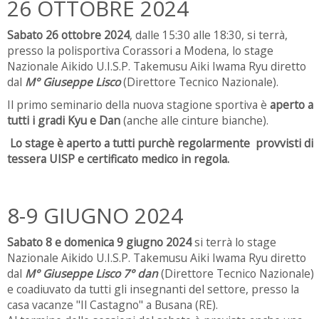
26 OTTOBRE 2024
Sabato 26 ottobre 2024
, dalle 15:30 alle 18:30, si terrà,
presso la polisportiva Corassori a Modena, lo stage
Nazionale Aikido U.I.S.P. Takemusu Aiki Iwama Ryu diretto
dal
M° Giuseppe Lisco
(Direttore Tecnico Nazionale).
Il primo seminario della nuova stagione sportiva è
aperto a
tutti i gradi Kyu e Dan
(anche alle cinture bianche).
Lo stage è aperto a tutti purchè regolarmente provvisti di
tessera UISP e certificato medico in regola.
8-9 GIUGNO 2024
Sabato 8 e domenica 9 giugno 2024
si terrà lo stage
Nazionale Aikido U.I.S.P. Takemusu Aiki Iwama Ryu diretto
dal
M° Giuseppe Lisco 7° dan
(Direttore Tecnico Nazionale)
e coadiuvato da tutti gli insegnanti del settore, presso la
casa vacanze "Il Castagno" a Busana (RE).