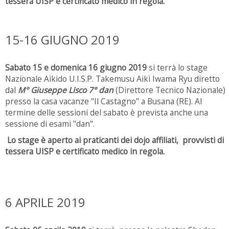
tessera UISP e certificato medico in regola.
15-16 GIUGNO 2019
Sabato 15 e domenica 16 giugno 2019
si terrà lo stage
Nazionale Aikido U.I.S.P. Takemusu Aiki Iwama Ryu diretto
dal
M° Giuseppe Lisco 7° dan
(Direttore Tecnico Nazionale)
presso la casa vacanze "Il Castagno" a Busana (RE). Al
termine delle sessioni del sabato è prevista anche una
sessione di esami "dan".
Lo stage è aperto ai praticanti dei dojo affiliati, provvisti di
tessera UISP e certificato medico in regola.
6 APRILE 2019