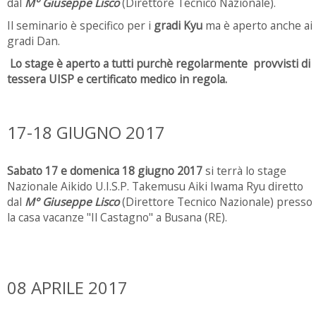
dal
M° Giuseppe Lisco
(Direttore Tecnico Nazionale).
Il seminario è specifico per i
gradi Kyu
ma è aperto anche ai
gradi Dan.
Lo stage è aperto a tutti purchè regolarmente provvisti di
tessera UISP e certificato medico in regola.
17-18 GIUGNO 2017
Sabato 17 e domenica 18 giugno 2017
si terrà lo stage
Nazionale Aikido U.I.S.P. Takemusu Aiki Iwama Ryu diretto
dal
M° Giuseppe Lisco
(Direttore Tecnico Nazionale) presso
la casa vacanze "Il Castagno" a Busana (RE).
08 APRILE 2017