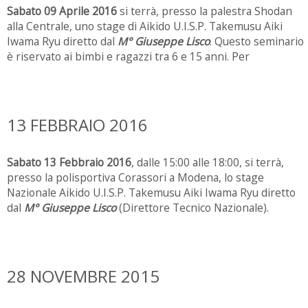
Sabato 09 Aprile 2016
si terrà, presso la palestra Shodan
alla Centrale, uno stage di Aikido U.I.S.P. Takemusu Aiki
Iwama Ryu diretto dal
M° Giuseppe Lisco
. Questo seminario
è riservato ai bimbi e ragazzi tra 6 e 15 anni. Per
13 FEBBRAIO 2016
Sabato 13 Febbraio 2016
, dalle 15:00 alle 18:00, si terrà,
presso la polisportiva Corassori a Modena, lo stage
Nazionale Aikido U.I.S.P. Takemusu Aiki Iwama Ryu diretto
dal
M° Giuseppe Lisco
(Direttore Tecnico Nazionale).
28 NOVEMBRE 2015