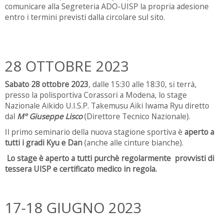
comunicare alla Segreteria ADO-UISP la propria adesione
entro i termini previsti dalla circolare sul sito.
28 OTTOBRE 2023
Sabato 28 ottobre 2023
, dalle 15:30 alle 18:30, si terrà,
presso la polisportiva Corassori a Modena, lo stage
Nazionale Aikido U.I.S.P. Takemusu Aiki Iwama Ryu diretto
dal
M° Giuseppe Lisco
(Direttore Tecnico Nazionale).
Il primo seminario della nuova stagione sportiva è
aperto a
tutti i gradi Kyu e Dan
(anche alle cinture bianche).
Lo stage è aperto a tutti purchè regolarmente provvisti di
tessera UISP e certificato medico in regola.
17-18 GIUGNO 2023