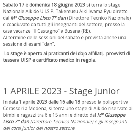
Sabato 17 e domenica 18 giugno 2023
si terrà lo stage
Nazionale Aikido U.I.S.P. Takemusu Aiki Iwama Ryu diretto
dal
M° Giuseppe Lisco 7° dan
(Direttore Tecnico Nazionale)
e coadiuvato da tutti gli insegnanti del settore, presso la
casa vacanze "Il Castagno" a Busana (RE).
Al termine delle sessioni del sabato è prevista anche una
sessione di esami "dan".
Lo stage è aperto ai praticanti dei dojo affiliati, provvisti di
tessera UISP e certificato medico in regola.
1 APRILE 2023 - Stage Junior
In data 1 aprile 2023 dalle 16 alle 18
presso la polisportiva
Corassori a Modena, si terrà uno stage di Aikido riservato ai
bimbi e ragazzi tra 6 e 15 anni e diretto dal
M° Giuseppe
Lisco 7° dan
(Direttore Tecnico Nazionale) e gli insegnanti
dei corsi junior del nostro settore
.