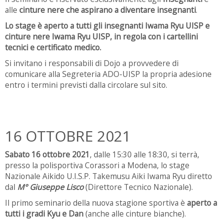
alle
cinture nere che aspirano a diventare insegnanti
.
Lo stage è aperto a tutti gli insegnanti Iwama Ryu UISP e
cinture nere Iwama Ryu UISP, in regola con i cartellini
tecnici e certificato medico.
Si invitano i responsabili di Dojo a provvedere di
comunicare alla Segreteria ADO-UISP la propria adesione
entro i termini previsti dalla circolare sul sito.
16 OTTOBRE 2021
Sabato 16 ottobre 2021
, dalle 15:30 alle 18:30, si terrà,
presso la polisportiva Corassori a Modena, lo stage
Nazionale Aikido U.I.S.P. Takemusu Aiki Iwama Ryu diretto
dal
M° Giuseppe Lisco
(Direttore Tecnico Nazionale).
Il primo seminario della nuova stagione sportiva è
aperto a
tutti i gradi Kyu e Dan
(anche alle cinture bianche).