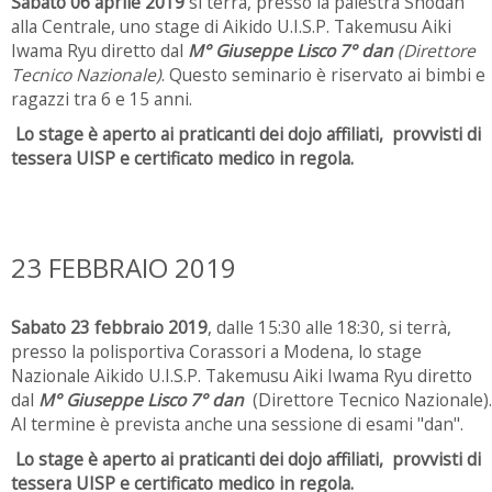
Sabato 06 aprile 2019
si terrà, presso la palestra Shodan
alla Centrale, uno stage di Aikido U.I.S.P. Takemusu Aiki
Iwama Ryu diretto dal
M° Giuseppe Lisco 7° dan
(Direttore
Tecnico Nazionale)
. Questo seminario è riservato ai bimbi e
ragazzi tra 6 e 15 anni.
Lo stage è aperto ai praticanti dei dojo affiliati, provvisti di
tessera UISP e certificato medico in regola.
23 FEBBRAIO 2019
Sabato 23 febbraio 2019
, dalle 15:30 alle 18:30, si terrà,
presso la polisportiva Corassori a Modena, lo stage
Nazionale Aikido U.I.S.P. Takemusu Aiki Iwama Ryu diretto
dal
M° Giuseppe Lisco 7° dan
(Direttore Tecnico Nazionale).
Al termine è prevista anche una sessione di esami "dan".
Lo stage è aperto ai praticanti dei dojo affiliati, provvisti di
tessera UISP e certificato medico in regola.