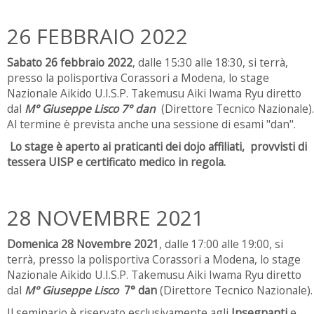
26 FEBBRAIO 2022
Sabato 26 febbraio 2022
, dalle 15:30 alle 18:30, si terrà,
presso la polisportiva Corassori a Modena, lo stage
Nazionale Aikido U.I.S.P. Takemusu Aiki Iwama Ryu diretto
dal
M° Giuseppe Lisco 7° dan
(Direttore Tecnico Nazionale).
Al termine è prevista anche una sessione di esami "dan".
Lo stage è aperto ai praticanti dei dojo affiliati, provvisti di
tessera UISP e certificato medico in regola.
28 NOVEMBRE 2021
Domenica 28 Novembre 2021
, dalle 17:00 alle 19:00, si
terrà, presso la polisportiva Corassori a Modena, lo stage
Nazionale Aikido U.I.S.P. Takemusu Aiki Iwama Ryu diretto
dal
M° Giuseppe Lisco
7° dan
(Direttore Tecnico Nazionale).
Il seminario è riservato esclusivamente agli
Insegnanti
e