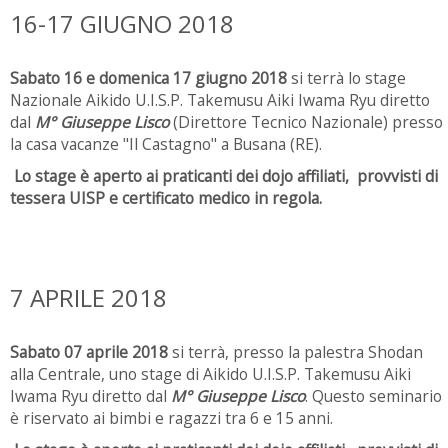
16-17 GIUGNO 2018
Sabato 16 e domenica 17 giugno 2018
si terrà lo stage
Nazionale Aikido U.I.S.P. Takemusu Aiki Iwama Ryu diretto
dal
M° Giuseppe Lisco
(Direttore Tecnico Nazionale) presso
la casa vacanze "Il Castagno" a Busana (RE).
Lo stage è aperto ai praticanti dei dojo affiliati, provvisti di
tessera UISP e certificato medico in regola.
7 APRILE 2018
Sabato 07 aprile 2018
si terrà, presso la palestra Shodan
alla Centrale, uno stage di Aikido U.I.S.P. Takemusu Aiki
Iwama Ryu diretto dal
M° Giuseppe Lisco
. Questo seminario
è riservato ai bimbi e ragazzi tra 6 e 15 anni.