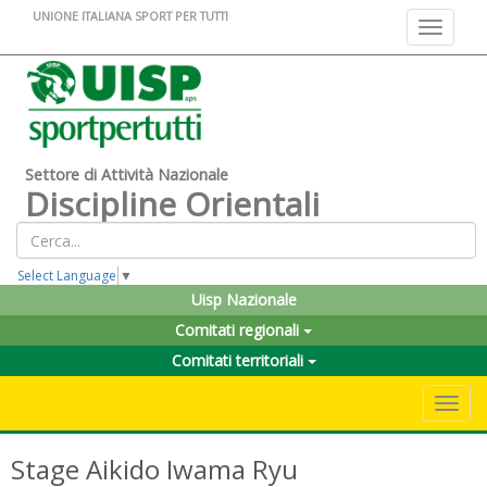
UNIONE ITALIANA SPORT PER TUTTI
Toggle na
Settore di Attività Nazionale
Discipline Orientali
Select Language
▼
Uisp Nazionale
Comitati regionali
Comitati territoriali
Toggle 
Stage Aikido Iwama Ryu