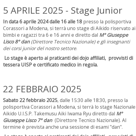
5 APRILE 2025 - Stage Junior
In data 6 aprile 2024 dalle 16 alle 18
presso la polisportiva
Corassori a Modena, si terrà uno stage di Aikido riservato ai
bimbi e ragazzi tra 6 e 16 anni e diretto dal
M° Giuseppe
Lisco 8° dan
(Direttore Tecnico Nazionale) e gli insegnanti
dei corsi junior del nostro settore
.
Lo stage è aperto ai praticanti dei dojo affiliati, provvisti di
tessera UISP e certificato medico in regola.
22 FEBBRAIO 2025
Sabato 22 febbraio 2025
, dalle 15:30 alle 18:30, presso la
polisportiva Corassori a Modena, si terrà lo stage Nazionale
Aikido U.I.S.P. Takemusu Aiki Iwama Ryu diretto dal
M°
Giuseppe Lisco 7° dan
(Direttore Tecnico Nazionale). Al
termine è prevista anche una sessione di esami "dan".