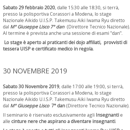
Sabato 29 febbraio 2020
, dalle 15:30 alle 18:30, si terrà,
presso la polisportiva Corassori a Modena, lo stage
Nazionale Aikido U.I.S.P. Takemusu Aiki Iwama Ryu diretto
dal
M° Giuseppe Lisco 7° dan
(Direttore Tecnico Nazionale).
Al termine è prevista anche una sessione di esami "dan".
Lo stage è aperto ai praticanti dei dojo affiliati, provvisti di
tessera UISP e certificato medico in regola.
30 NOVEMBRE 2019
Sabato 30 Novembre 2019
, dalle 17:00 alle 19:00, si terrà,
presso la polisportiva Corassori a Modena, lo stage
Nazionale Aikido U.I.S.P. Takemusu Aiki Iwama Ryu diretto
dal
M° Giuseppe Lisco
7° dan
(Direttore Tecnico Nazionale).
Il seminario è riservato esclusivamente agli
Insegnanti
e
alle
cinture nere che aspirano a diventare insegnanti
.