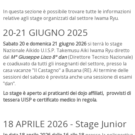
In questa sezione è possibile trovare tutte le informazioni
relative agli stage organizzati dal settore Iwama Ryu.
20-21 GIUGNO 2025
Sabato 20 e domenica 21 giugno 2026
si terrà lo stage
Nazionale Aikido U.I.S.P. Takemusu Aiki Iwama Ryu diretto
dal
M° Giuseppe Lisco 8° dan
(Direttore Tecnico Nazionale)
e coadiuvato da tutti gli insegnanti del settore, presso la
casa vacanze "Il Castagno" a Busana (RE). Al termine delle
sessioni del sabato è prevista anche una sessione di esami
"dan".
Lo stage è aperto ai praticanti dei dojo affiliati, provvisti di
tessera UISP e certificato medico in regola.
18 APRILE 2026 - Stage Junior
In data 18 aprile 2026 dalle 16 alle 18
presso la polisportiva