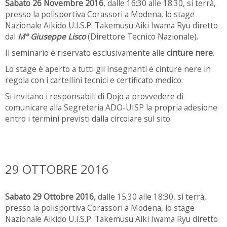
Sabato 26 Novembre 2016
, dalle 16:30 alle 18:30, si terrà,
presso la polisportiva Corassori a Modena, lo stage
Nazionale Aikido U.I.S.P. Takemusu Aiki Iwama Ryu diretto
dal
M° Giuseppe Lisco
(Direttore Tecnico Nazionale).
Il seminario è riservato esclusivamente alle
cinture nere
.
Lo stage è aperto a tutti gli insegnanti e cinture nere in
regola con i cartellini tecnici e certificato medico.
Si invitano i responsabili di Dojo a provvedere di
comunicare alla Segreteria ADO-UISP la propria adesione
entro i termini previsti dalla circolare sul sito.
29 OTTOBRE 2016
Sabato 29 Ottobre 2016
, dalle 15:30 alle 18:30, si terrà,
presso la polisportiva Corassori a Modena, lo stage
Nazionale Aikido U.I.S.P. Takemusu Aiki Iwama Ryu diretto