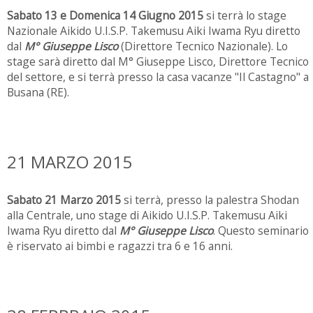
Sabato 13 e Domenica 14 Giugno 2015
si terrà lo stage
Nazionale Aikido U.I.S.P. Takemusu Aiki Iwama Ryu diretto
dal
M° Giuseppe Lisco
(Direttore Tecnico Nazionale). Lo
stage sarà diretto dal M° Giuseppe Lisco, Direttore Tecnico
del settore, e si terrà presso la casa vacanze "Il Castagno" a
Busana (RE).
21 MARZO 2015
Sabato 21 Marzo 2015
si terrà, presso la palestra Shodan
alla Centrale, uno stage di Aikido U.I.S.P. Takemusu Aiki
Iwama Ryu diretto dal
M° Giuseppe Lisco
. Questo seminario
è riservato ai bimbi e ragazzi tra 6 e 16 anni.