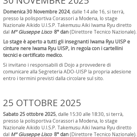
30 NOVEMBRE 2025
Domenica 30 Novembre 2024
, dalle 14 alle 16, si terrà,
presso la polisportiva Corassori a Modena, lo stage
Nazionale Aikido U.I.S.P. Takemusu Aiki Iwama Ryu diretto
dal
M° Giuseppe Lisco
8° dan
(Direttore Tecnico Nazionale).
Lo stage è aperto a tutti gli insegnanti Iwama Ryu UISP e
cinture nere Iwama Ryu UISP, in regola con i cartellini
tecnici e certificato medico.
Si invitano i responsabili di Dojo a provvedere di
comunicare alla Segreteria ADO-UISP la propria adesione
entro i termini previsti dalla circolare sul sito.
25 OTTOBRE 2025
Sabato 25 ottobre 2025
, dalle 15:30 alle 18:30, si terrà,
presso la polisportiva Corassori a Modena, lo stage
Nazionale Aikido U.I.S.P. Takemusu Aiki Iwama Ryu diretto
dal
M° Giuseppe Lisco
8° dan
(Direttore Tecnico Nazionale).