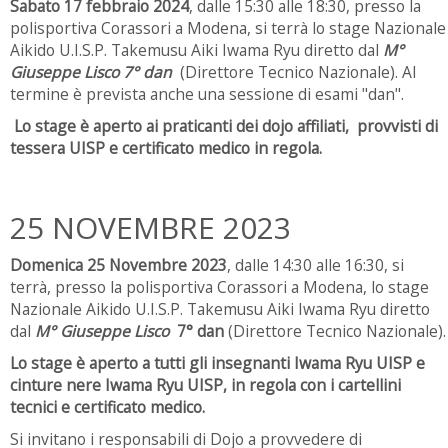
Sabato 17 febbraio 2024
, dalle 15:30 alle 18:30, presso la
polisportiva Corassori a Modena, si terrà lo stage Nazionale
Aikido U.I.S.P. Takemusu Aiki Iwama Ryu diretto dal
M°
Giuseppe Lisco 7° dan
(Direttore Tecnico Nazionale). Al
termine è prevista anche una sessione di esami "dan".
Lo stage è aperto ai praticanti dei dojo affiliati, provvisti di
tessera UISP e certificato medico in regola.
25 NOVEMBRE 2023
Domenica 25 Novembre 2023
, dalle 14:30 alle 16:30, si
terrà, presso la polisportiva Corassori a Modena, lo stage
Nazionale Aikido U.I.S.P. Takemusu Aiki Iwama Ryu diretto
dal
M° Giuseppe Lisco
7° dan
(Direttore Tecnico Nazionale).
Lo stage è aperto a tutti gli insegnanti Iwama Ryu UISP e
cinture nere Iwama Ryu UISP, in regola con i cartellini
tecnici e certificato medico.
Si invitano i responsabili di Dojo a provvedere di