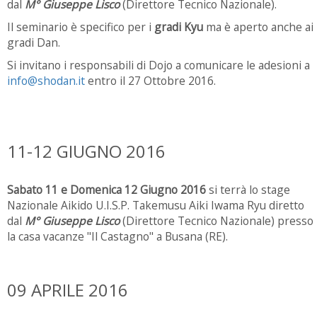
dal
M° Giuseppe Lisco
(Direttore Tecnico Nazionale).
Il seminario è specifico per i
gradi Kyu
ma è aperto anche ai
gradi Dan.
Si invitano i responsabili di Dojo a comunicare le adesioni a
info@shodan.it
entro il 27 Ottobre 2016.
11-12 GIUGNO 2016
Sabato 11 e Domenica 12 Giugno 2016
si terrà lo stage
Nazionale Aikido U.I.S.P. Takemusu Aiki Iwama Ryu diretto
dal
M° Giuseppe Lisco
(Direttore Tecnico Nazionale) presso
la casa vacanze "Il Castagno" a Busana (RE).
09 APRILE 2016