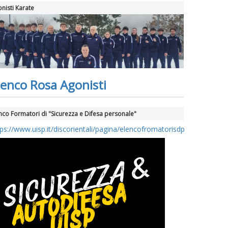
nisti Karate
lenco Rosa Agonisti
nco Formatori di "Sicurezza e Difesa personale"
tps://www.uisp.it/discorientali/pagina/elencofromatorisdp