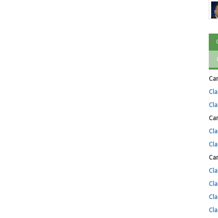
Cam
Cla
Cla
Cam
Cla
Cla
Cam
Cla
Cla
Cla
Cla