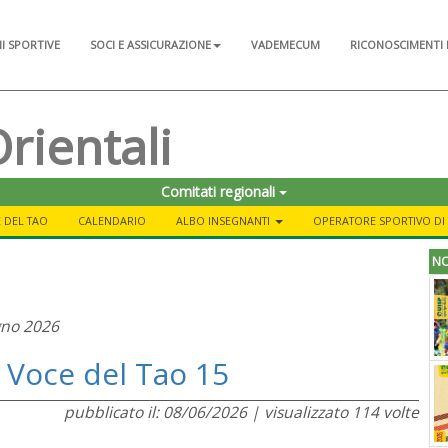
NI SPORTIVE
SOCI E ASSICURAZIONE
VADEMECUM
RICONOSCIMENTI 
Orientali
Comitati regionali
 DEL TAO
CALENDARIO
ALBO INSEGNANTI
OPERATORE SPORTIVO DI 
NO
gno 2026
 Voce del Tao 15
pubblicato il: 08/06/2026 | visualizzato 114 volte