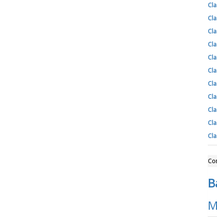
Cla
Cla
Cla
Cla
Cla
Cla
Cla
Cla
Cla
Cla
Cla
Cor
B
M