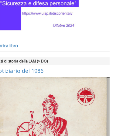
rica libro
zi di storia della LAM (> DO)
tiziario del 1986