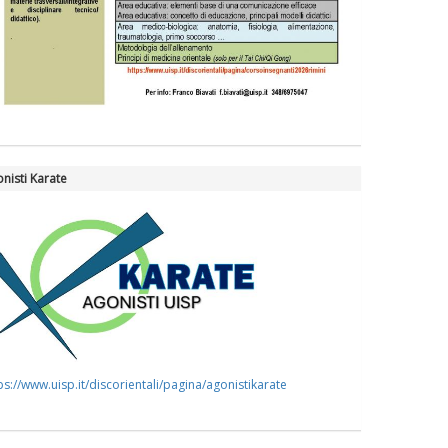
nisti Karate
ps://www.uisp.it/discorientali/pagina/agonistikarate