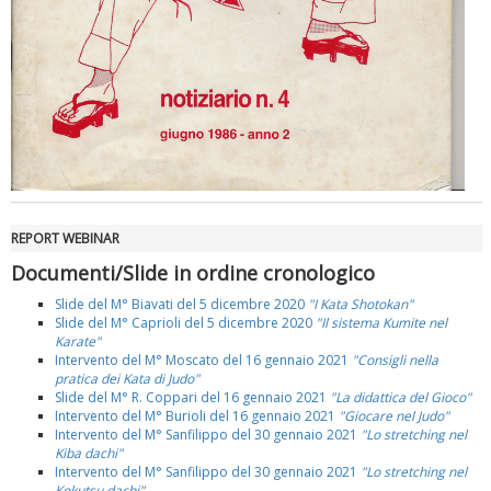
REPORT WEBINAR
Documenti/Slide in ordine cronologico
Slide del M° Biavati del 5 dicembre 2020
"I Kata Shotokan"
Slide del M° Caprioli del 5 dicembre 2020
"Il sistema Kumite nel
Karate"
Intervento del M° Moscato del 16 gennaio 2021
"Consigli nella
pratica dei Kata di Judo"
Slide del M° R. Coppari del 16 gennaio 2021
"La didattica del Gioco"
Intervento del M° Burioli del 16 gennaio 2021
"Giocare nel Judo"
Intervento del M° Sanfilippo del 30 gennaio 2021
"Lo stretching nel
Kiba dachi"
Intervento del M° Sanfilippo del 30 gennaio 2021
"Lo stretching nel
Kokutsu dachi"