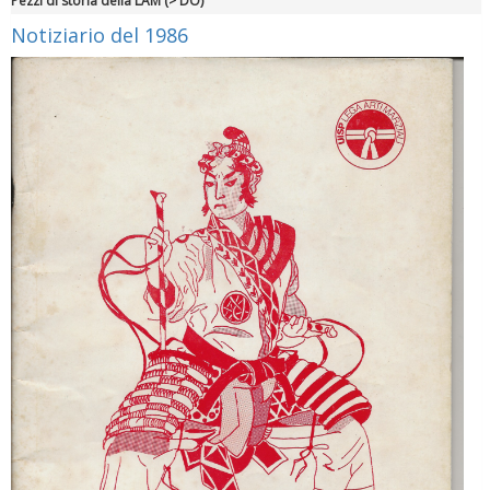
Pezzi di storia della LAM (> DO)
Notiziario del 1986