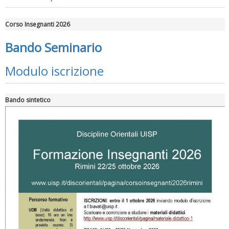
Corso Insegnanti 2026
Bando Seminario
Modulo iscrizione
Bando sintetico
Ddl Lobby, Uisp: “Il Parlamento valorizzi le nostre specificità"