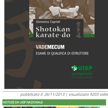
pubblicato il: 26/11/2013 | visualizzato 9203 volte
NOTIZIE DA UISP NAZIONALE