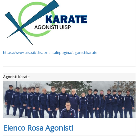
https://www.uisp.it/discorientali/pagina/agonistikarate
Agonisti Karate
Elenco Rosa Agonisti