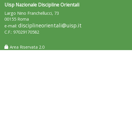
Uisp Nazionale Discipline Orientali
Largo Nino Franchellucci, 73
00155 Roma
disciplineorientali@uisp.it
e-mail:
C.F.: 97029170582
Area Riservata 2.0