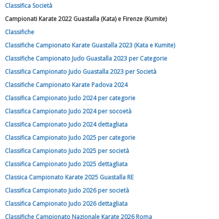
Classifica Società
Campionati Karate 2022 Guastalla (Kata) e Firenze (Kumite)
Classifiche
Luglio 2026: "Pensando con i piedi, si possono fare le
Classifiche Campionato Karate Guastalla 2023 (Kata e Kumite)
rivoluzioni"
Classifiche Campionato Judo Guastalla 2023 per Categorie
Classifica Campionato Judo Guastalla 2023 per Società
Classifiche Campionato Karate Padova 2024
Classifica Campionato Judo 2024 per categorie
Classifica Campionato Judo 2024 per socoetà
Classifica Campionato Judo 2024 dettagliata
Classifica Campionato Judo 2025 per categorie
Classifica Campionato Judo 2025 per società
Classifica Campionato Judo 2025 dettagliata
Classica Campionato Karate 2025 Guastalla RE
Tiziano Pesce a Radio InBlu2000 traccia il bilancio della stagione
Classifica Campionato Judo 2026 per società
Classifica Campionato Judo 2026 dettagliata
Classifiche Campionato Nazionale Karate 2026 Roma