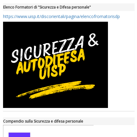
Elenco Formatori di "Sicurezza e Difesa personale"
https://www.uisp.it/discorientali/pagina/elencofromatorisdp
Compendio sulla Sicurezza e difesa personale