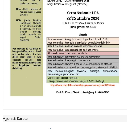
La formazione Uisp rallenta ma prosegue anche in estate
Tiziano Pesce nel Cda di Fondazione Terzjus: prima riunione a
Roma
Agonisti Karate