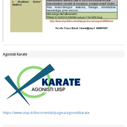
Tiziano Pesce nel Cda di Fondazione Terzjus: prima riunione a
Roma
Agonisti Karate
https://www.uisp.it/discorientali/pagina/agonistikarate