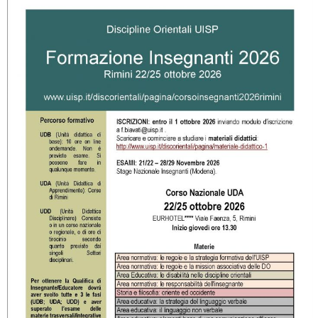
La formazione Uisp rallenta ma prosegue anche in estate