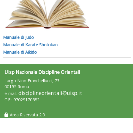
Manuale di Judo
Manuale di Karate Shotokan
Manuale di Aikido
Uisp Nazionale Discipline Orientali
Largo Nino Franchellucci, 73
00155 Roma
disciplineorientali@uisp.it
e-mail:
C.F.: 97029170582
Area Riservata 2.0