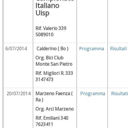
Italiano
Uisp
Rif. Valerio 339
5089010
6/07/2014
Calderino ( Bo )
Programma
Risultati
Org. Bici Club
Monte San Pietro
Rif. Migliori R. 333
3147473
20/07/2014
Marzeno Faenza (
Programma
Risultati
Ra )
Org. Arci Marzeno
Rif. Emiliani 340
7623411