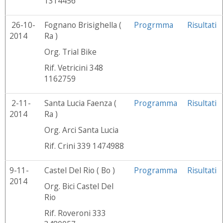
1314456
26-10-
Fognano Brisighella (
Progrmma
Risultati
2014
Ra )
Org. Trial Bike
Rif. Vetricini 348
1162759
2-11-
Santa Lucia Faenza (
Programma
Risultati
2014
Ra )
Org. Arci Santa Lucia
Rif. Crini 339 1474988
9-11-
Castel Del Rio ( Bo )
Programma
Risultati
2014
Org. Bici Castel Del
Rio
Rif. Roveroni 333