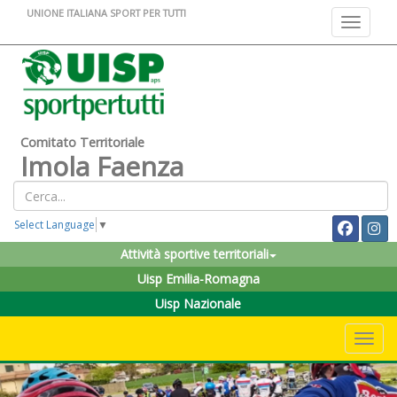
UNIONE ITALIANA SPORT PER TUTTI
Toggle na
Comitato Territoriale
Imola Faenza
Select Language
▼
Attività sportive territoriali
Uisp Emilia-Romagna
Uisp Nazionale
Toggle 