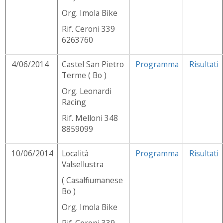
Org. Imola Bike
Rif. Ceroni 339
6263760
4/06/2014
Castel San Pietro
Programma
Risultati
Terme ( Bo )
Org. Leonardi
Racing
Rif. Melloni 348
8859099
10/06/2014
Località
Programma
Risultati
Valsellustra
( Casalfiumanese
Bo )
Org. Imola Bike
Rif. Ceroni 339