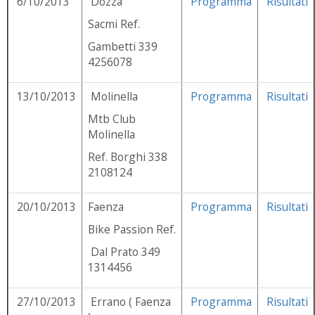
6/10/2013
Dozza
Programma
Risultati
Sacmi Ref.
Gambetti 339
4256078
13/10/2013
Molinella
Programma
Risultati
Mtb Club
Molinella
Ref. Borghi 338
2108124
20/10/2013
Faenza
Programma
Risultati
Bike Passion Ref.
Dal Prato 349
1314456
27/10/2013
Errano ( Faenza
Programma
Risultati