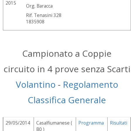
2015
Org. Baracca
Rif. Tenasini 328
1835908
Campionato a Coppie
circuito in 4 prove senza Scarti
Volantino
-
Regolamento
Classifica Generale
29/05/2014
Casalfiumanese (
Programma
Risultati
B0 )