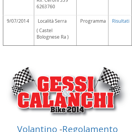
6263760
9/07/2014
Località Serra
Programma
Risultati
( Castel
Bolognese Ra )
Volantino
-
Regolamento