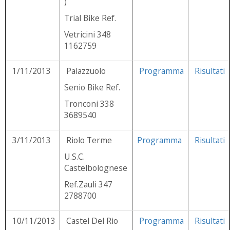
)
Trial Bike Ref.
Vetricini 348
1162759
1/11/2013
Palazzuolo
Programma
Risultati
Senio Bike Ref.
Tronconi 338
3689540
3/11/2013
Riolo Terme
Programma
Risultati
U.S.C.
Castelbolognese
Ref.Zauli 347
2788700
10/11/2013
Castel Del Rio
Programma
Risultati