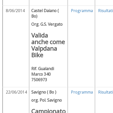
8/06/2014
Castel Daiano (
Programma
Risultati
Bo)
Org. G.S. Vergato
Valida
anche come
Valpdana
Bike
Rif. Gualandi
Marco 340
7506973
22/06/2014
Savigno ( Bo )
Programma
Risultati
org. Pol. Savigno
Campionato