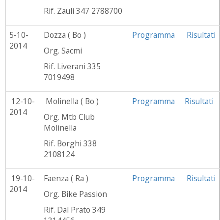
Rif. Zauli 347 2788700
5-10-
Dozza ( Bo )
Programma
Risultati
2014
Org. Sacmi
Rif. Liverani 335
7019498
12-10-
Molinella ( Bo )
Programma
Risultati
2014
Org. Mtb Club
Molinella
Rif. Borghi 338
2108124
19-10-
Faenza ( Ra )
Programma
Risultati
2014
Org. Bike Passion
Rif. Dal Prato 349