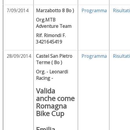
7/09/2014
Marzabotto 8 Bo )
Programma
Risultati
Org.MTB
Adventure Team
Rif. Rimondi F.
3421645419
28/09/2014
Castel San Pietro
Programma
Risultati
Terme ( Bo )
Org. - Leonardi
Racing -
Valida
anche come
Romagna
Bike Cup
Emilia