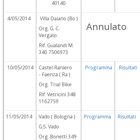
40140
4/05/2014
Villa Daiano (Bo )
Annulato
Org. G. C.
Vergato
Rif. Gualandi M.
340 7506973
10/05/2014
Castel Raniero
Programma
Risultati
- Faenza ( Ra )
Org. Trial Bike
Rif. Vetricini 348
1162759
11/05/2014
Vado ( Bologna )
Programma
Risultati
G.S. Vado
Org. Bonetti 349