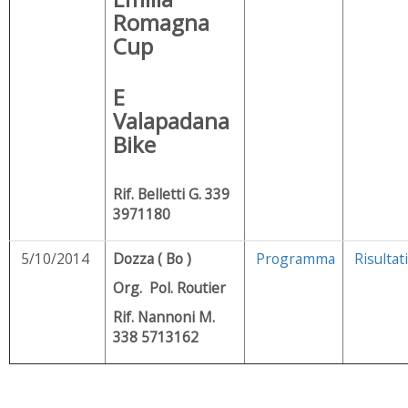
Romagna
Cup
E
Valapadana
Bike
Rif. Belletti G. 339
3971180
5/10/2014
Dozza ( Bo )
Programma
Risultati
Org. Pol. Routier
Rif. Nannoni M.
338 5713162