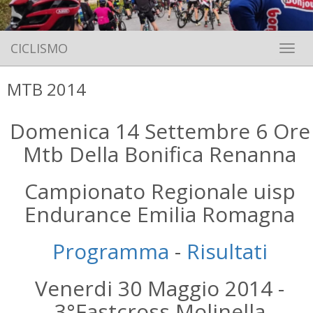
CICLISMO
Toggle 
MTB 2014
Domenica 14 Settembre 6 Ore
Mtb Della Bonifica Renanna
Campionato Regionale uisp
Endurance Emilia Romagna
Programma
-
Risultati
Venerdi 30 Maggio 2014 -
3°Fastcross Molinella