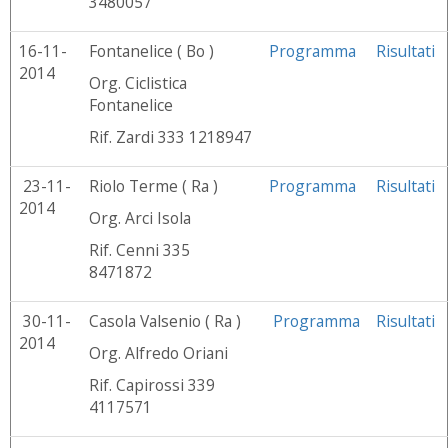
3480057
16-11-
Fontanelice ( Bo )
Programma
Risultati
2014
Org. Ciclistica
Fontanelice
Rif. Zardi 333 1218947
23-11-
Riolo Terme ( Ra )
Programma
Risultati
2014
Org. Arci Isola
Rif. Cenni 335
8471872
30-11-
Casola Valsenio ( Ra )
Programma
Risultati
2014
Org. Alfredo Oriani
Rif. Capirossi 339
4117571