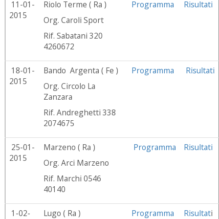
11-01-
Riolo Terme ( Ra )
Programma
Risultati
2015
Org. Caroli Sport
Rif. Sabatani 320
4260672
18-01-
Bando Argenta ( Fe )
Programma
Risultati
2015
Org. Circolo La
Zanzara
Rif. Andreghetti 338
2074675
25-01-
Marzeno ( Ra )
Programma
Risultati
2015
Org. Arci Marzeno
Rif. Marchi 0546
40140
1-02-
Lugo ( Ra )
Programma
Risultat
i