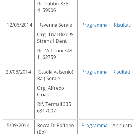
Rif. Fabbri 338
4159906
12/06/2014
Ravenna Serale
Programma
Risultati
Org. Trial Bike &
Strenz I Dent
Rif. Vetricini 348
1162759
29/08/2014
Casola Valsenio(
Programma
Risultati
Ra ) Serale
Org. Alfredo
Oriani
Rif. Termali 335
6317007
5/09/2014
Rocca Di Roffeno
Programma
Annulato
(Bo)