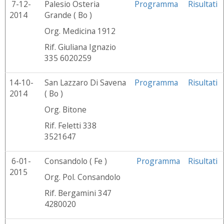
7-12-
Palesio Osteria
Programma
Risultati
2014
Grande ( Bo )
Org. Medicina 1912
Rif. Giuliana Ignazio
335 6020259
14-10-
San Lazzaro Di Savena
Programma
Risultati
2014
( Bo )
Org. Bitone
Rif. Feletti 338
3521647
6-01-
Consandolo ( Fe )
Programma
Risultati
2015
Org. Pol. Consandolo
Rif. Bergamini 347
4280020