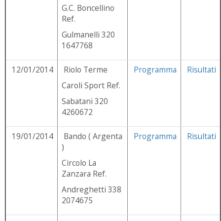
G.C. Boncellino
Ref.
Gulmanelli 320
1647768
12/01/2014
Riolo Terme
Programma
Risultati
Caroli Sport Ref.
Sabatani 320
4260672
19/01/2014
Bando ( Argenta
Programma
Risultati
)
Circolo La
Zanzara Ref.
Andreghetti 338
2074675