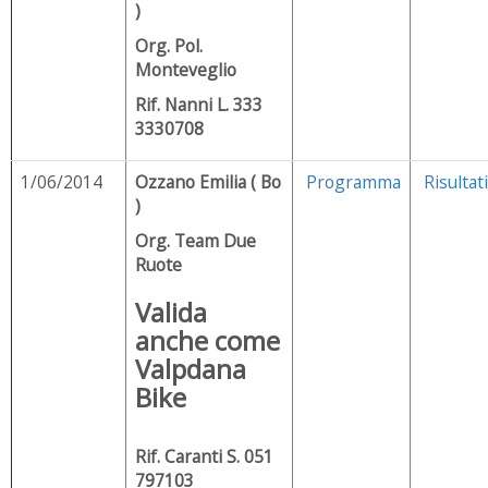
)
Org. Pol.
Monteveglio
Rif. Nanni L. 333
3330708
1/06/2014
Ozzano Emilia ( Bo
Programma
Risultati
)
Org. Team Due
Ruote
Valida
anche come
Valpdana
Bike
Rif. Caranti S. 051
797103