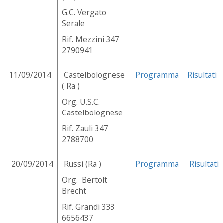
G.C. Vergato
Serale
Rif. Mezzini 347
2790941
11/09/2014
Castelbolognese
Programma
Risultati
( Ra )
Org. U.S.C.
Castelbolognese
Rif. Zauli 347
2788700
20/09/2014
Russi (Ra )
Programma
Risultati
Org. Bertolt
Brecht
Rif. Grandi 333
6656437