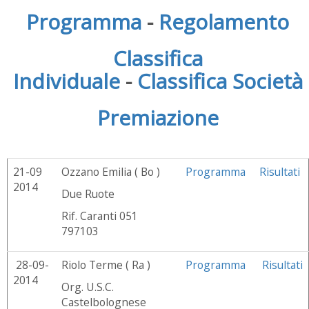
Programma
-
Regolamento
Classifica
Individuale
-
Classifica Società
Premiazione
21-09
Ozzano Emilia ( Bo )
Programma
Risultati
2014
Due Ruote
Rif. Caranti 051
797103
28-09-
Riolo Terme ( Ra )
Programma
Risultati
2014
Org. U.S.C.
Castelbolognese