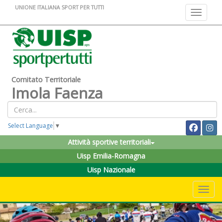
UNIONE ITALIANA SPORT PER TUTTI
Toggle na
Comitato Territoriale
Imola Faenza
Select Language
▼
Attività sportive territoriali
Uisp Emilia-Romagna
Uisp Nazionale
Toggle 