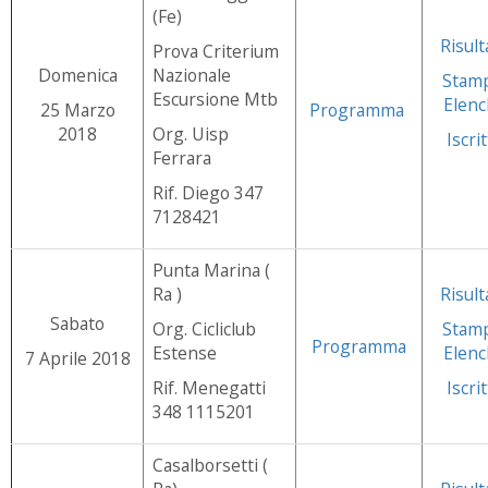
(Fe)
Risult
Prova Criterium
Domenica
Nazionale
Stam
Escursione Mtb
Elenc
25 Marzo
Programma
2018
Org. Uisp
Iscrit
Ferrara
Rif. Diego 347
7128421
Punta Marina (
Ra )
Risult
Sabato
Org. Cicliclub
Stam
Programma
Estense
Elenc
7 Aprile 2018
Rif. Menegatti
Iscrit
348 1115201
Casalborsetti (