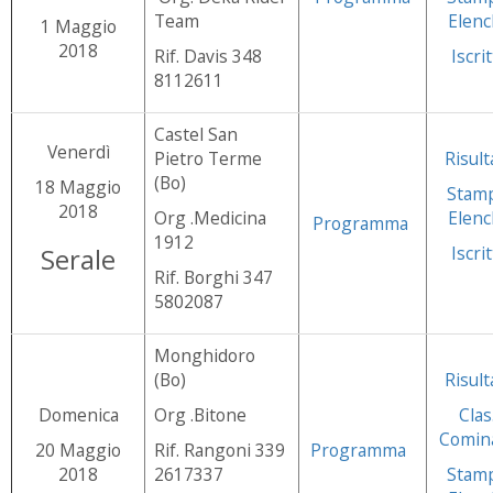
Team
Elenc
1 Maggio
2018
Rif. Davis 348
Iscrit
8112611
Castel San
Venerdì
Pietro Terme
Risult
(Bo)
18 Maggio
Stam
2018
Org .Medicina
Elenc
Programma
1912
Serale
Iscrit
Rif. Borghi 347
5802087
Monghidoro
(Bo)
Risult
Domenica
Org .Bitone
Clas
Comin
20 Maggio
Rif. Rangoni 339
Programma
2018
2617337
Stam