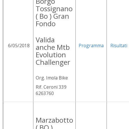
Borgo
Tossignano
( Bo ) Gran
Fondo
Valida
6/05/2018
anche Mtb
Programma
Risultati
Evolution
Challenger
Org. Imola Bike
Rif. Ceroni 339
6263760
Marzabotto
( BO )