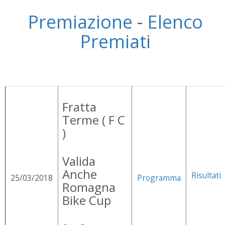
Premiazione
-
Elenco
Premiati
Fratta
Terme ( F C
)
Valida
Anche
Risultati
25/03/2018
Programma
Romagna
Bike Cup