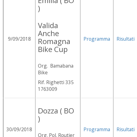
Emilia ( BO
)
Valida
Anche
9/09/2018
Programma
Risultati
Romagna
Bike Cup
Org. Bamabana
Bike
Rif. Righetti 335
1763009
Dozza ( BO
)
30/09/2018
Programma
Risultati
Org. Pol. Routier