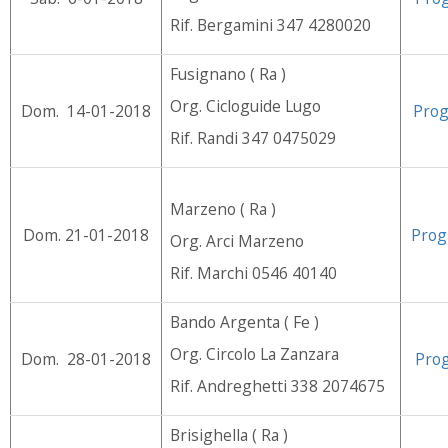
Rif. Bergamini 347 4280020
Fusignano ( Ra )
Org. Cicloguide Lugo
Dom. 14-01-2018
Pro
Rif. Randi 347 0475029
Marzeno ( Ra )
Dom. 21-01-2018
Pro
Org. Arci Marzeno
Rif. Marchi 0546 40140
Bando Argenta ( Fe )
Org. Circolo La Zanzara
Dom. 28-01-2018
Pro
Rif. Andreghetti 338 2074675
Brisighella ( Ra )