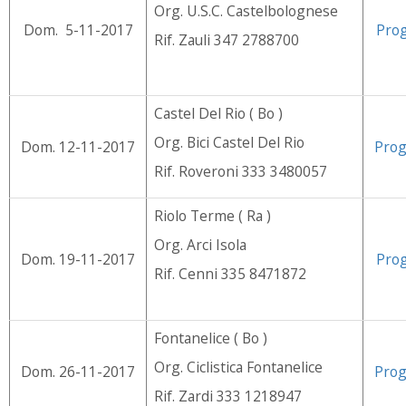
Org. U.S.C. Castelbolognese
Dom. 5-11-2017
Pro
Rif. Zauli 347 2788700
Castel Del Rio ( Bo )
Org. Bici Castel Del Rio
Dom. 12-11-2017
Pro
Rif. Roveroni 333 3480057
Riolo Terme ( Ra )
Org. Arci Isola
Dom. 19-11-2017
Pro
Rif. Cenni 335 8471872
Fontanelice ( Bo )
Org. Ciclistica Fontanelice
Dom. 26-11-2017
Pro
Rif. Zardi 333 1218947