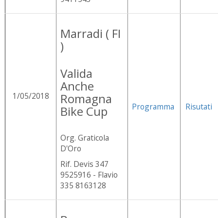
Marradi ( FI
)
Valida
Anche
1/05/2018
Romagna
Programma
Risutati
Bike Cup
Org. Graticola
D'Oro
Rif. Devis 347
9525916 - Flavio
335 8163128