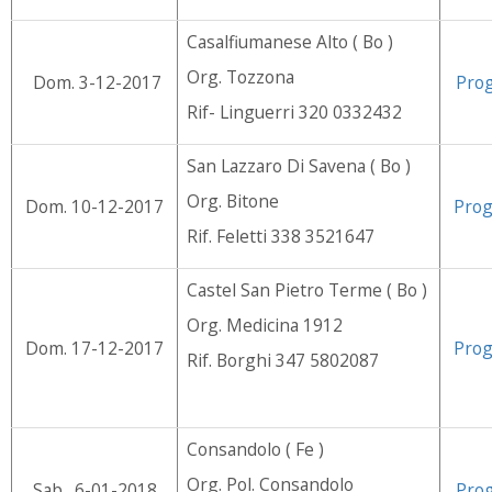
Casalfiumanese Alto ( Bo )
Org. Tozzona
Dom. 3-12-2017
Pro
Rif- Linguerri 320 0332432
San Lazzaro Di Savena ( Bo )
Org. Bitone
Dom. 10-12-2017
Pro
Rif. Feletti 338 3521647
Castel San Pietro Terme ( Bo )
Org. Medicina 1912
Dom. 17-12-2017
Pro
Rif. Borghi 347 5802087
Consandolo ( Fe )
Org. Pol. Consandolo
Sab. 6-01-2018
Pro