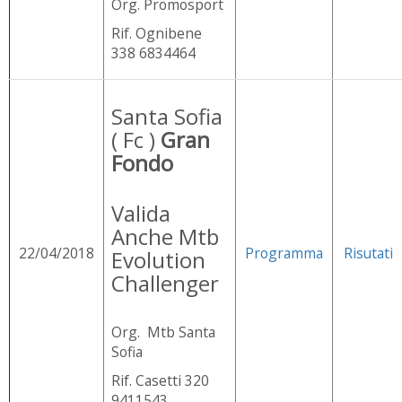
Org. Promosport
Rif. Ognibene
338 6834464
Santa Sofia
( Fc )
Gran
Fondo
Valida
Anche Mtb
22/04/2018
Programma
Risutati
Evolution
Challenger
Org. Mtb Santa
Sofia
Rif. Casetti 320
9411543