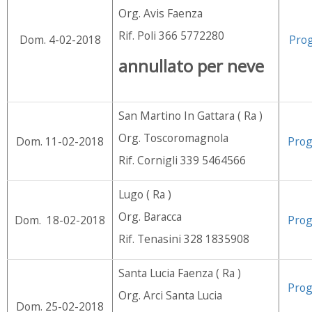
Org. Avis Faenza
Rif. Poli 366 5772280
Dom. 4-02-2018
Pro
annullato per neve
San Martino In Gattara ( Ra )
Org. Toscoromagnola
Dom. 11-02-2018
Pro
Rif. Cornigli 339 5464566
Lugo ( Ra )
Org. Baracca
Dom. 18-02-2018
Pro
Rif. Tenasini 328 1835908
Santa Lucia Faenza ( Ra )
Pro
Org. Arci Santa Lucia
Dom. 25-02-2018