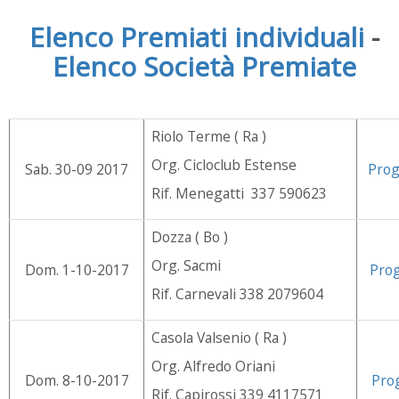
Elenco Premiati individuali
-
Elenco Società Premiate
Riolo Terme ( Ra )
Org. Cicloclub Estense
Sab. 30-09 2017
Pro
Rif. Menegatti 337 590623
Dozza ( Bo )
Org. Sacmi
Dom. 1-10-2017
Pro
Rif. Carnevali 338 2079604
Casola Valsenio ( Ra )
Org. Alfredo Oriani
Dom. 8-10-2017
Pro
Rif. Capirossi 339 4117571