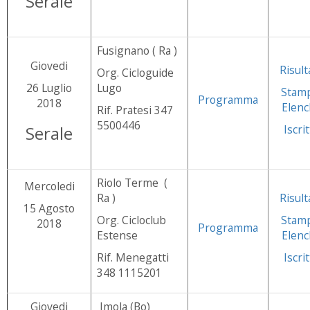
Serale
Fusignano ( Ra )
Giovedi
Risult
Org. Cicloguide
26 Luglio
Lugo
Stam
Programma
2018
Elenc
Rif. Pratesi 347
5500446
Serale
Iscrit
Riolo Terme (
Mercoledi
Ra )
Risult
15 Agosto
Org. Cicloclub
Stam
2018
Programma
Estense
Elenc
Rif. Menegatti
Iscrit
348 1115201
Giovedi
Imola (Bo)