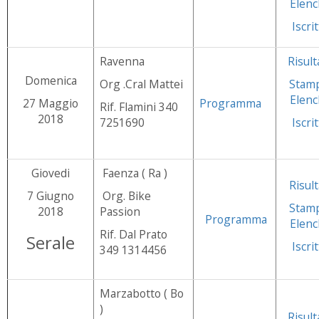
Elenc
Iscrit
Ravenna
Risult
Domenica
Org .Cral Mattei
Stam
Elenc
27 Maggio
Programma
Rif. Flamini 340
2018
7251690
Iscrit
Giovedi
Faenza ( Ra )
Risult
7 Giugno
Org. Bike
Stam
2018
Passion
Programma
Elenc
Rif. Dal Prato
Serale
Iscrit
349 1314456
Marzabotto ( Bo
)
Risult