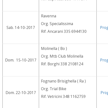
Ravenna
Org. Specialissima
Sab. 14-10-2017
Pro
Rif. Ancarani 335 6944130
Molinella ( Bo )
Org. Mtb Club Molinella
Dom. 15-10-2017
Pro
Rif. Borghi 338 2108124
Fognano Brisighella ( Ra )
Org. Trial Bike
Dom. 22-10-2017
Pro
Rif. Vetricini 348 1162759