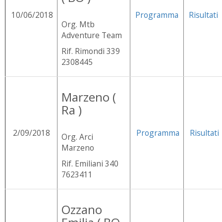
10/06/2018
Programma
Risultati
Org. Mtb
Adventure Team
Rif. Rimondi 339
2308445
Marzeno (
Ra )
2/09/2018
Programma
Risultati
Org. Arci
Marzeno
Rif. Emiliani 340
7623411
Ozzano