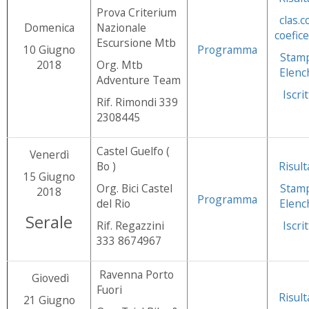
Prova Criterium
clas.c
Domenica
Nazionale
coefice
Escursione Mtb
10 Giugno
Programma
Stam
2018
Org. Mtb
Elenc
Adventure Team
Iscrit
Rif. Rimondi 339
2308445
Castel Guelfo (
Venerdì
Bo )
Risult
15 Giugno
Org. Bici Castel
Stam
2018
Programma
del Rio
Elenc
Serale
Rif. Regazzini
Iscrit
333 8674967
Ravenna Porto
Giovedì
Fuori
Risult
21 Giugno