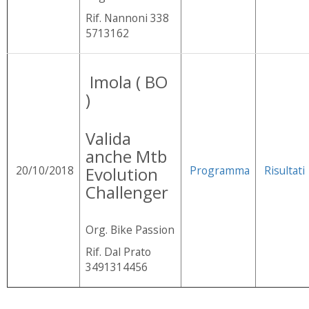
Rif. Nannoni 338
5713162
Imola ( BO
)
Valida
anche Mtb
20/10/2018
Evolution
Programma
Risultati
Challenger
Org. Bike Passion
Rif. Dal Prato
3491314456