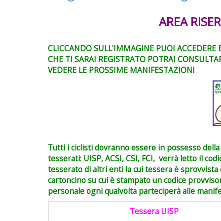
AREA RISER
CLICCANDO SULL'IMMAGINE PUOI ACCEDERE E 
CHE TI SARAI REGISTRATO POTRAI CONSULTAR
VEDERE LE PROSSIME MANIFESTAZIONI
Tutti i ciclisti dovranno essere in possesso della t
tesserati: UISP, ACSI, CSI, FCI, verrà letto il cod
tesserato di altri enti la cui tessera è sprovvista
cartoncino su cui è stampato un codice provviso
personale ogni qualvolta parteciperà alle manif
Tessera UISP