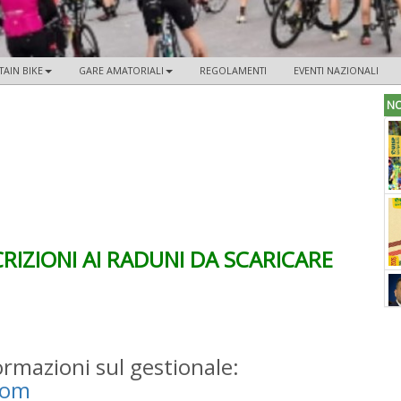
AIN BIKE
GARE AMATORIALI
REGOLAMENTI
EVENTI NAZIONALI
NO
IZIONI AI RADUNI DA SCARICARE
ormazioni sul gestionale:
com