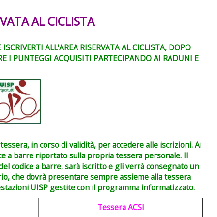
VATA AL CICLISTA
ISCRIVERTI ALL'AREA RISERVATA AL CICLISTA, DOPO
E I PUNTEGGI ACQUISITI PARTECIPANDO AI RADUNI E
essera, in corso di validità, per accedere alle iscrizioni. Ai
ice a barre riportato sulla propria tessera personale. Il
 del codice a barre, sarà iscritto e gli verrà consegnato un
rio, che dovrà presentare sempre assieme alla tessera
estazioni UISP gestite con il programma informatizzato.
Tessera ACSI