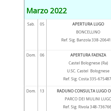
Marzo 2022
Sab.
05
APERTURA LUGO
BONCELLINO
Ref. Sig. Banzola 338-2064
Dom.
06
APERTURA FAENZA
Castel Bolognese (Ra)
U.SC. Castel Bolognese
Ref. Sig. Costa 335-67548
Dom.
13
RADUNO CONSULTA LUGO O
PARCO DEI MULINI LUG
Ref. Sig. Rivola 348-73676