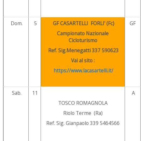
Dom.
5
GF CASARTELLI FORLI' (Fc)
GF
Campionato Nazionale
Cicloturismo
Ref. Sig.Menegatti 337 590623
Vai al sito :
https://www.lacasartelli.it/
Sab.
11
A
TOSCO ROMAGNOLA
Riolo Terme (Ra)
Ref. Sig. Gianpaolo 339 5464566