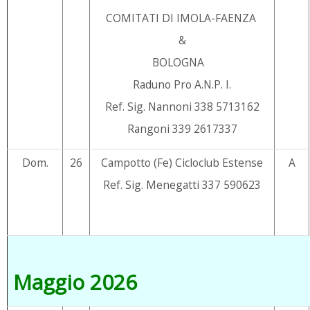
COMITATI DI IMOLA-FAENZA
&
BOLOGNA
Raduno Pro A.N.P. I.
Ref. Sig. Nannoni 338 5713162
Rangoni 339 2617337
Dom.
26
Campotto (Fe) Cicloclub Estense
A
Ref. Sig. Menegatti 337 590623
Maggio 2026