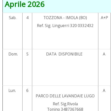
Aprile 2026
Sab.
4
TOZZONA - IMOLA (BO)
A+P
Ref. Sig. Linguerri 320 0332432
Dom.
5
DATA DISPONIBILE
A
Lun.
6
A
PARCO DELLE LAVANDAIE LUGO
Ref. Sig.Rivola
Tonino 3487367668