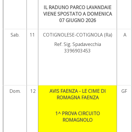
IL RADUNO PARCO LAVANDAIE
VIENE SPOSTATO A DOMENICA
07 GIUGNO 2026
Sab.
11
COTIGNOLESE-COTIGNOLA (Ra)
A
Ref. Sig. Spadavecchia
3396903453
Dom.
12
AVIS FAENZA - LE CIME DI
GF
ROMAGNA FAENZA
1^ PROVA CIRCUITO
ROMAGNOLO