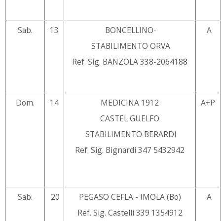
Sab.
13
BONCELLINO-
A
STABILIMENTO ORVA
Ref. Sig. BANZOLA 338-2064188
Dom.
14
MEDICINA 1912
A+P
CASTEL GUELFO
STABILIMENTO BERARDI
Ref. Sig. Bignardi 347 5432942
Sab.
20
PEGASO CEFLA - IMOLA (Bo)
A
Ref. Sig. Castelli 339 1354912