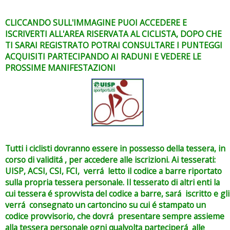
CLICCANDO SULL'IMMAGINE PUOI ACCEDERE E
ISCRIVERTI ALL'AREA RISERVATA AL CICLISTA, DOPO CHE
TI SARAI REGISTRATO POTRAI CONSULTARE I PUNTEGGI
ACQUISITI PARTECIPANDO AI RADUNI E VEDERE LE
PROSSIME MANIFESTAZIONI
Tutti i ciclisti dovranno essere in possesso della tessera, in
corso di validitá , per accedere alle iscrizioni. Ai tesserati:
UISP, ACSI, CSI, FCI, verrá letto il codice a barre riportato
sulla propria tessera personale. Il tesserato di altri enti la
cui tessera é sprovvista del codice a barre, sará iscritto e gli
verrá consegnato un cartoncino su cui é stampato un
codice provvisorio, che dovrá presentare sempre assieme
alla tessera personale ogni qualvolta parteciperá alle