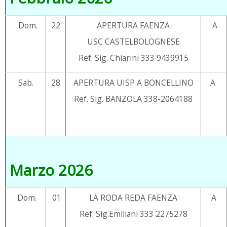
Dom.
22
APERTURA FAENZA
A
USC CASTELBOLOGNESE
Ref. Sig. Chiarini 333 9439915
Sab.
28
APERTURA UISP A BONCELLINO
A
Ref. Sig. BANZOLA 338-2064188
Marzo 2026
Dom.
01
LA RODA REDA FAENZA
A
Ref. Sig.Emiliani 333 2275278