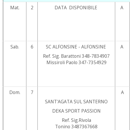
Mat.
2
DATA DISPONIBILE
A
Sab.
6
SC ALFONSINE - ALFONSINE
A
Ref. Sig. Barattoni 348-7834907
Missiroli Paolo 347-7354929
Dom.
7
A
SANT'AGATA SUL SANTERNO
DEKA SPORT PASSION
Ref. Sig.Rivola
Tonino 3487367668