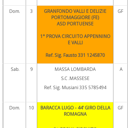
Dom.
3
GRANFONDO VALLI E DELIZIE
GF
PORTOMAGGIORE (FE)
ASD PORTUENSE
1° PROVA CIRCUITO APPENNINO
E VALLI
Ref. Sig. Fausto 331 1245870
Sab.
9
MASSA LOMBARDA
A
S.C .MASSESE
Ref. Sig. Musiani 335 5785494
Dom.
10
BARACCA LUGO - 44' GIRO DELLA
GF
ROMAGNA