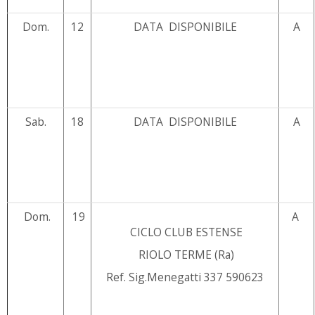
Dom.
12
DATA DISPONIBILE
A
Sab.
18
DATA DISPONIBILE
A
Dom.
19
A
CICLO CLUB ESTENSE
RIOLO TERME (Ra)
Ref. Sig.Menegatti 337 590623