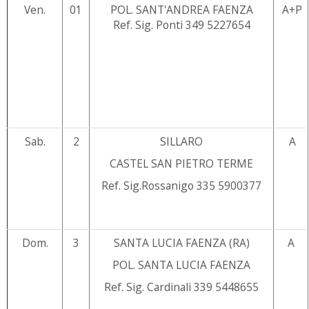
Ven.
01
POL. SANT'ANDREA FAENZA
A+P
Ref. Sig. Ponti 349 5227654
Sab.
2
SILLARO
A
CASTEL SAN PIETRO TERME
Ref. Sig.Rossanigo 335 5900377
Dom.
3
SANTA LUCIA FAENZA (RA)
A
POL. SANTA LUCIA FAENZA
Ref. Sig. Cardinali 339 5448655