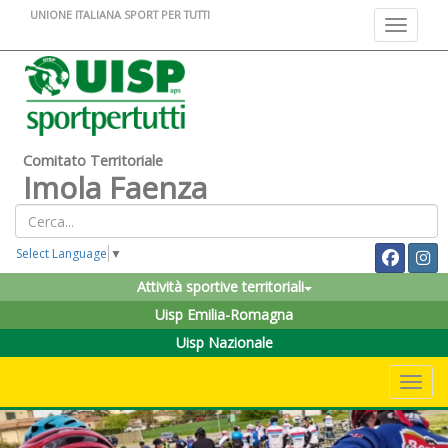
UNIONE ITALIANA SPORT PER TUTTI
Toggle na
Comitato Territoriale
Imola Faenza
Select Language
▼
Attività sportive territoriali
Uisp Emilia-Romagna
Uisp Nazionale
Toggle 