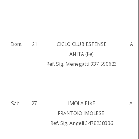
Dom.
21
CICLO CLUB ESTENSE
A
ANITA (Fe)
Ref. Sig. Menegatti 337 590623
Sab.
27
IMOLA BIKE
A
FRANTOIO IMOLESE
Ref. Sig. Angeli 3478238336