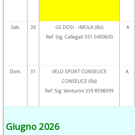
Sab.
30
GS DOSI - IMOLA (Bo)
A
Ref. Sig. Callegati 351 0430630
Dom.
31
VELO SPORT CONSELICE
A
CONSELICE (Ra)
Ref. Sig. Venturini 339 8598399
Giugno 2026