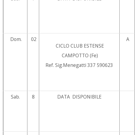
Dom.
02
A
CICLO CLUB ESTENSE
CAMPOTTO (Fe)
Ref. Sig.Menegatti 337 590623
Sab.
8
DATA DISPONIBILE