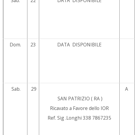
Sab.
22
DATA DISPONIBILE
Dom.
23
DATA DISPONIBILE
Sab.
29
A
SAN PATRIZIO ( RA )
Ricavato a Favore dello IOR
Ref. Sig .Longhi 338 7867235