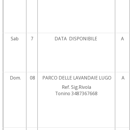
Sab
7
DATA DISPONIBILE
A
Dom.
08
PARCO DELLE LAVANDAIE LUGO
A
Ref. Sig.Rivola
Tonino 3487367668