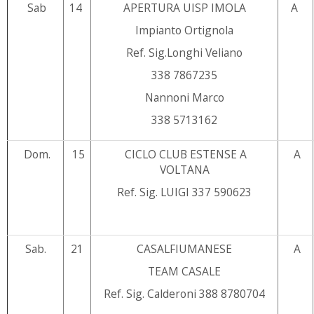
Sab
14
APERTURA UISP IMOLA
A
Impianto Ortignola
Ref. Sig.Longhi Veliano
338 7867235
Nannoni Marco
338 5713162
Dom.
15
CICLO CLUB ESTENSE A
A
VOLTANA
Ref. Sig. LUIGI 337 590623
Sab.
21
CASALFIUMANESE
A
TEAM CASALE
Ref. Sig. Calderoni 388 8780704