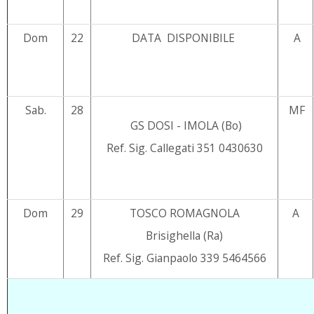
Dom
22
DATA DISPONIBILE
A
Sab.
28
MF
GS DOSI - IMOLA (Bo)
Ref. Sig. Callegati 351 0430630
Dom
29
TOSCO ROMAGNOLA
A
Brisighella (Ra)
Ref. Sig. Gianpaolo 339 5464566