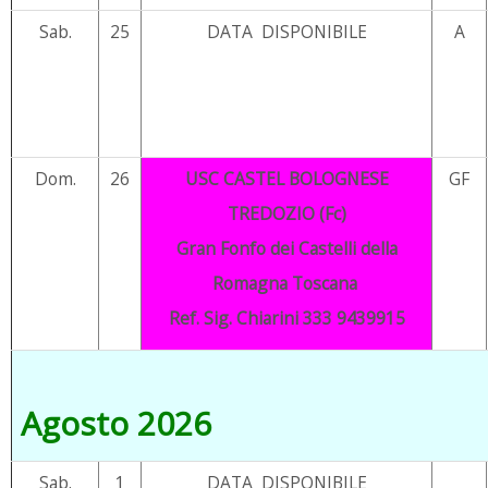
Sab.
25
DATA DISPONIBILE
A
Dom.
26
USC CASTEL BOLOGNESE
GF
TREDOZIO (Fc)
Gran Fonfo dei Castelli della
Romagna Toscana
Ref. Sig. Chiarini 333 9439915
Agosto 2026
Sab.
1
DATA DISPONIBILE