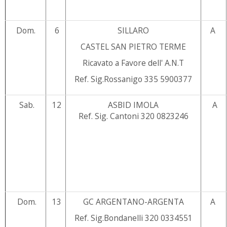
Dom.
6
SILLARO
A
CASTEL SAN PIETRO TERME
Ricavato a Favore dell' A.N.T
Ref. Sig.Rossanigo 335 5900377
Sab.
12
ASBID IMOLA
A
Ref. Sig. Cantoni 320 0823246
Dom.
13
GC ARGENTANO-ARGENTA
A
Ref. Sig.Bondanelli 320 0334551