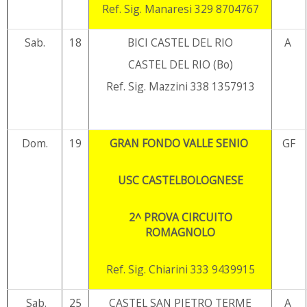
Ref. Sig. Manaresi 329 8704767
Sab.
18
BICI CASTEL DEL RIO
A
CASTEL DEL RIO (Bo)
Ref. Sig. Mazzini 338 1357913
Dom.
19
GRAN FONDO VALLE SENIO
GF
USC CASTELBOLOGNESE
2^ PROVA CIRCUITO
ROMAGNOLO
Ref. Sig. Chiarini 333 9439915
Sab.
25
CASTEL SAN PIETRO TERME
A