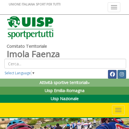
UNIONE ITALIANA SPORT PER TUTTI
Toggle na
Comitato Territoriale
Imola Faenza
Select Language
▼
Attività sportive territoriali
Uisp Emilia-Romagna
Uisp Nazionale
Toggle 