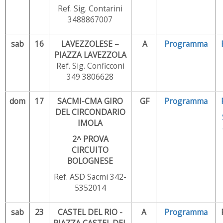
Ref. Sig. Contarini
3488867007
sab
16
LAVEZZOLESE –
A
Programma
PIAZZA LAVEZZOLA
Ref. Sig. Conficconi
349 3806628
dom
17
SACMI-CMA GIRO
GF
Programma
DEL CIRCONDARIO
IMOLA
2^ PROVA
CIRCUITO
BOLOGNESE
Ref. ASD Sacmi 342-
5352014
sab
23
CASTEL DEL RIO -
A
Programma
PIAZZA CASTEL DEL