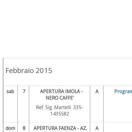
Febbraio 2015
sab
7
APERTURA IMOLA -
A
Progra
NERO CAFFE'
Ref. Sig .Martelli 335-
1435582
dom
8
APERTURA FAENZA - AZ.
A