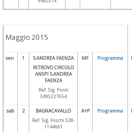
9982314
Maggio 2015
ven
1
S.ANDREA FAENZA
MF
Programma
RITROVO CIRCOLO
ANSPI S.ANDREA
FAENZA
Ref. Sig. Ponti
3495227654
sab
2
BAGNACAVALLO
A+P
Programma
Ref. Sig. Foschi 328-
1144661