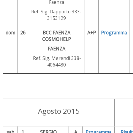
Faenza
Ref. Sig. Dapporto 333-
3153129
dom
26
BCC FAENZA
A+P
Programma
COSMOHELP
FAENZA
Ref. Sig. Merendi 338-
4064480
Agosto 2015
sab
1
SERGIO
A
Programma
Risult