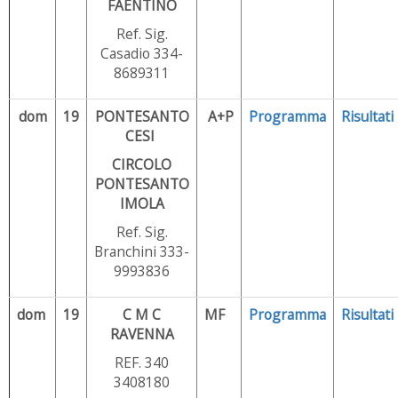
FAENTINO
Ref. Sig.
Casadio 334-
8689311
dom
19
PONTESANTO
A+P
Programma
Risultati
CESI
CIRCOLO
PONTESANTO
IMOLA
Ref. Sig.
Branchini 333-
9993836
dom
19
C M C
MF
Programma
Risultati
RAVENNA
REF. 340
3408180