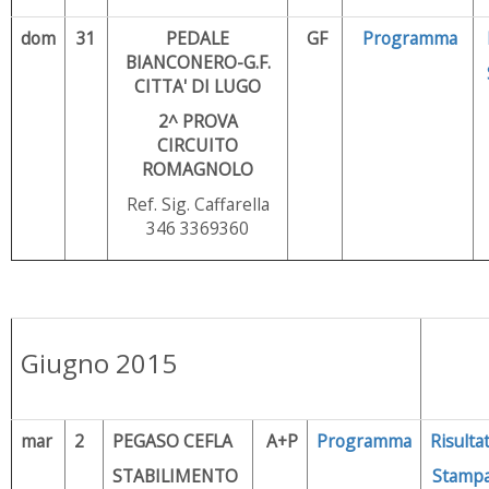
dom
31
PEDALE
GF
Programma
BIANCONERO-G.F.
CITTA' DI LUGO
2^ PROVA
CIRCUITO
ROMAGNOLO
Ref. Sig. Caffarella
346 3369360
Giugno 2015
mar
2
PEGASO CEFLA
A+P
Programma
Risultat
STABILIMENTO
Stamp