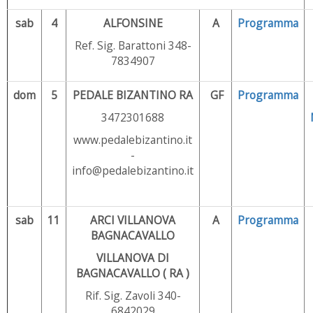
sab
4
ALFONSINE
A
Programma
Ref. Sig. Barattoni 348-
7834907
dom
5
PEDALE BIZANTINO RA
GF
Programma
3472301688
www.pedalebizantino.it
-
info@pedalebizantino.it
sab
11
ARCI VILLANOVA
A
Programma
BAGNACAVALLO
VILLANOVA DI
BAGNACAVALLO ( RA )
Rif. Sig. Zavoli 340-
6842029