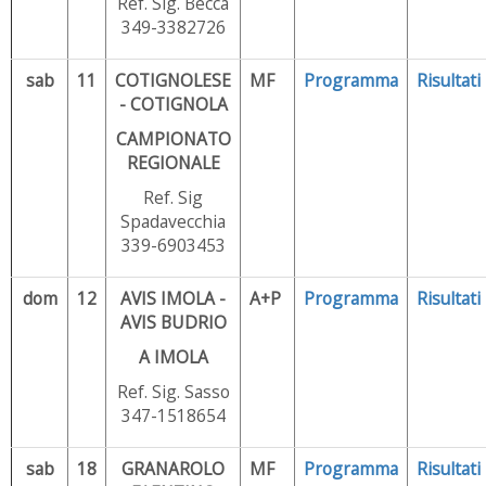
Ref. Sig. Becca
349-3382726
sab
11
COTIGNOLESE
MF
Programma
Risultati
- COTIGNOLA
CAMPIONATO
REGIONALE
Ref. Sig
Spadavecchia
339-6903453
dom
12
AVIS IMOLA -
A+P
Programma
Risultati
AVIS BUDRIO
A IMOLA
Ref. Sig. Sasso
347-1518654
sab
18
GRANAROLO
MF
Programma
Risultati