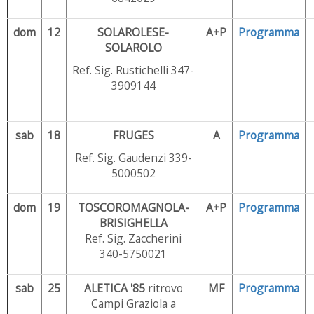
dom
12
SOLAROLESE-
A+P
Programma
SOLAROLO
Ref. Sig. Rustichelli 347-
3909144
sab
18
FRUGES
A
Programma
Ref. Sig. Gaudenzi 339-
5000502
dom
19
TOSCOROMAGNOLA-
A+P
Programma
BRISIGHELLA
Ref. Sig. Zaccherini
340-5750021
sab
25
ALETICA '85
ritrovo
MF
Programma
Campi Graziola a