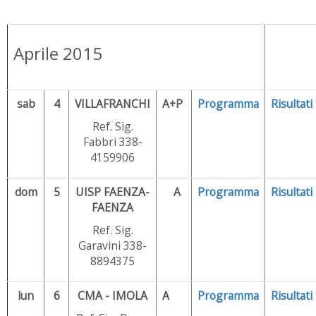
Aprile 2015
sab
4
VILLAFRANCHI
A+P
Programma
Risultati
Ref. Sig.
Fabbri 338-
4159906
dom
5
UISP FAENZA-
A
Programma
Risultati
FAENZA
Ref. Sig.
Garavini 338-
8894375
lun
6
CMA - IMOLA
A
Programma
Risultati