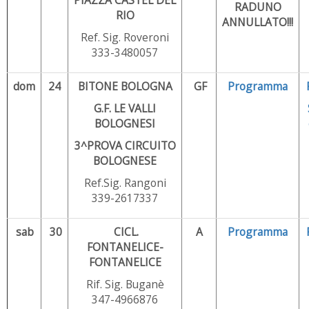
RADUNO
RIO
ANNULLATO!!!
Ref. Sig. Roveroni
333-3480057
dom
24
BITONE BOLOGNA
GF
Programma
G.F. LE VALLI
BOLOGNESI
3^PROVA CIRCUITO
BOLOGNESE
Ref.Sig. Rangoni
339-2617337
sab
30
CICL.
A
Programma
FONTANELICE-
FONTANELICE
Rif. Sig. Buganè
347-4966876