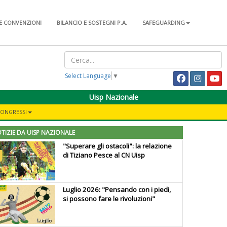
E CONVENZIONI
BILANCIO E SOSTEGNI P.A.
SAFEGUARDING
Select Language
▼
Uisp Nazionale
CONGRESSI
TIZIE DA UISP NAZIONALE
"Superare gli ostacoli": la relazione
di Tiziano Pesce al CN Uisp
Luglio 2026: "Pensando con i piedi,
si possono fare le rivoluzioni"