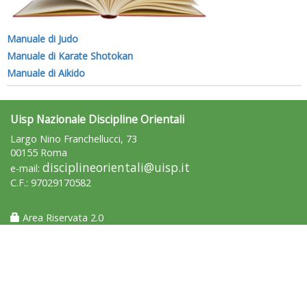
Manuale di Judo
Manuale di Karate Shotokan
Manuale di Aikido
Uisp Nazionale Discipline Orientali
Largo Nino Franchellucci, 73
00155 Roma
disciplineorientali@uisp.it
e-mail:
C.F.: 97029170582
Area Riservata 2.0