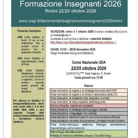
La formazione Uisp rallenta ma prosegue anche in estate