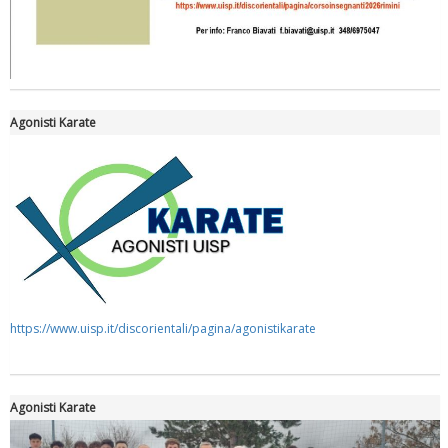
Tiziano Pesce nel Cda di Fondazione Terzjus: prima riunione a
Roma
Agonisti Karate
https://www.uisp.it/discorientali/pagina/agonistikarate
Agonisti Karate