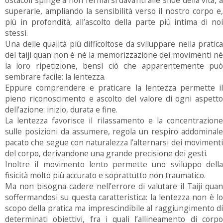
superarle, ampliando la sensibilità verso il nostro corpo e,
più in profondità, all’ascolto della parte più intima di noi
stessi.
Una delle qualità più difficoltose da sviluppare nella pratica
del taiji quan non è né la memorizzazione dei movimenti né
la loro ripetizione, bensì ciò che apparentemente può
sembrare facile: la lentezza.
Eppure comprendere e praticare la lentezza permette il
pieno riconoscimento e ascolto del valore di ogni aspetto
dell’azione: inizio, durata e fine.
La lentezza favorisce il rilassamento e la concentrazione
sulle posizioni da assumere, regola un respiro addominale
pacato che segue con naturalezza l’alternarsi dei movimenti
del corpo, derivandone una grande precisione dei gesti.
Inoltre il movimento lento permette uno sviluppo della
fisicità molto più accurato e soprattutto non traumatico.
Ma non bisogna cadere nell’errore di valutare il Taiji quan
soffermandosi su questa caratteristica: la lentezza non è lo
scopo della pratica ma imprescindibile al raggiungimento di
determinati obiettivi, fra i quali l’allineamento di corpo