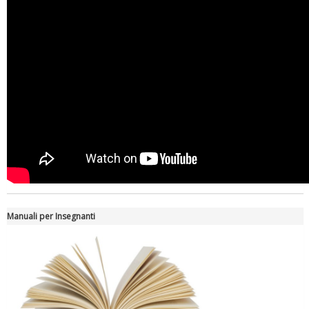
Manuali per Insegnanti