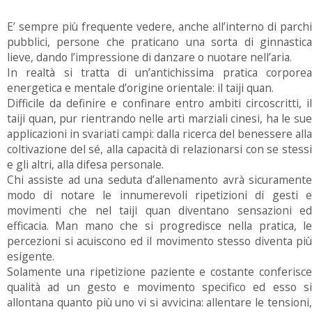
E’ sempre più frequente vedere, anche all’interno di parchi
pubblici, persone che praticano una sorta di ginnastica
lieve, dando l’impressione di danzare o nuotare nell’aria.
In realtà si tratta di un’antichissima pratica corporea
energetica e mentale d’origine orientale: il taiji quan.
Difficile da definire e confinare entro ambiti circoscritti, il
taiji quan, pur rientrando nelle arti marziali cinesi, ha le sue
applicazioni in svariati campi: dalla ricerca del benessere alla
coltivazione del sé, alla capacità di relazionarsi con se stessi
e gli altri, alla difesa personale.
Chi assiste ad una seduta d’allenamento avrà sicuramente
modo di notare le innumerevoli ripetizioni di gesti e
movimenti che nel taiji quan diventano sensazioni ed
efficacia. Man mano che si progredisce nella pratica, le
percezioni si acuiscono ed il movimento stesso diventa più
esigente.
Solamente una ripetizione paziente e costante conferisce
qualità ad un gesto e movimento specifico ed esso si
allontana quanto più uno vi si avvicina: allentare le tensioni,