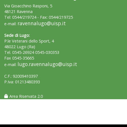
Via Gioacchino Rasponi, 5
48121 Ravenna
Tel: 0544/219724 - Fax: 0544/219725
ravennalugo@uisp.it
e-mail:
Sede di Lugo:
P.le Veterani dello Sport, 4
48022 Lugo (Ra)
Tel. 0545-26924 0545-030353
Fax 0545-35665
lugo.ravennalugo@uisp.it
e-mail:
C.F.: 92009410397
P.Iva: 01213480393
Area Riservata 2.0