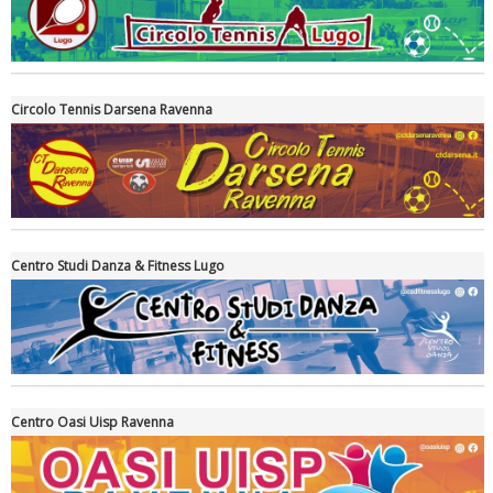
Circolo Tennis Darsena Ravenna
Ddl Lobby, Uisp: “Il Parlamento valorizzi le nostre specificità"
Centro Studi Danza & Fitness Lugo
Centro Oasi Uisp Ravenna
La formazione Uisp rallenta ma prosegue anche in estate