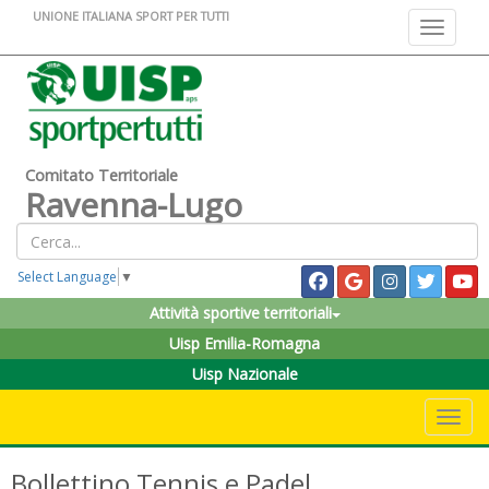
UNIONE ITALIANA SPORT PER TUTTI
Toggle na
Comitato Territoriale
Ravenna-Lugo
Select Language
▼
Attività sportive territoriali
Uisp Emilia-Romagna
Uisp Nazionale
Toggle 
Bollettino Tennis e Padel