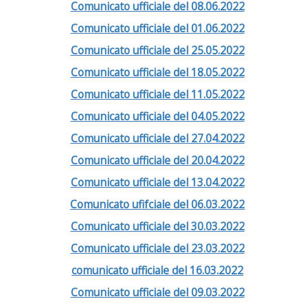
Comunicato ufficiale del 08.06.2022
Comunicato ufficiale del 01.06.2022
Comunicato ufficiale del 25.05.2022
Comunicato ufficiale del 18.05.2022
Comunicato ufficiale del 11.05.2022
Comunicato ufficiale del 04.05.2022
Comunicato ufficiale del 27.04.2022
Comunicato ufficiale del 20.04.2022
Comunicato ufficiale del 13.04.2022
Comunicato ufifciale del 06.03.2022
Comunicato ufficiale del 30.03.2022
Comunicato ufficiale del 23.03.2022
comunicato ufficiale del 16.03.2022
Comunicato ufficiale del 09.03.2022