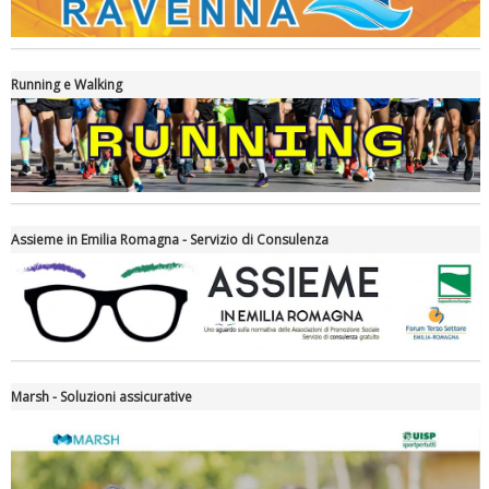
Running e Walking
Assieme in Emilia Romagna - Servizio di Consulenza
Tiziano Pesce nel Cda di Fondazione Terzjus: prima riunione a
Roma
Marsh - Soluzioni assicurative