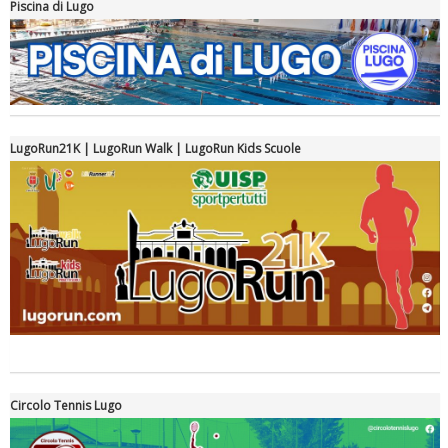
Piscina di Lugo
Luglio 2026: "Pensando con i piedi, si possono fare le
rivoluzioni"
LugoRun21K | LugoRun Walk | LugoRun Kids Scuole
Tiziano Pesce a Radio InBlu2000 traccia il bilancio della stagione
Circolo Tennis Lugo