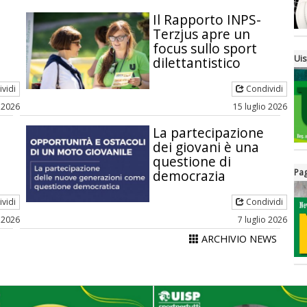
Il Rapporto INPS-
Terzjus apre un
focus sullo sport
Uis
dilettantistico
vidi
Condividi
o 2026
15 luglio 2026
La partecipazione
dei giovani è una
questione di
democrazia
Pag
vidi
Condividi
o 2026
7 luglio 2026
ARCHIVIO NEWS