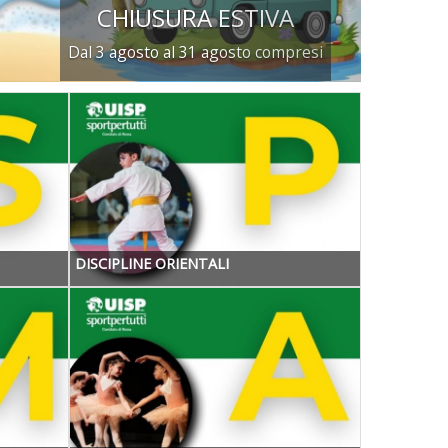
plo: stagione sportiva 2025-26
dulistica per l'affiliazione e il tesseramento
DISCIPLINE ORIENTALI