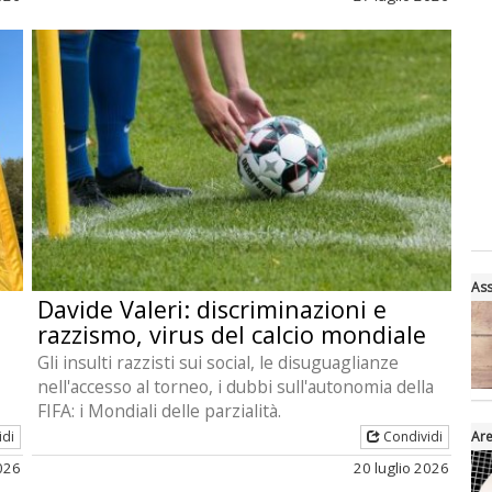
Ass
Davide Valeri: discriminazioni e
razzismo, virus del calcio mondiale
Gli insulti razzisti sui social, le disuguaglianze
nell'accesso al torneo, i dubbi sull'autonomia della
FIFA: i Mondiali delle parzialità.
idi
Condividi
Are
2026
20 luglio 2026