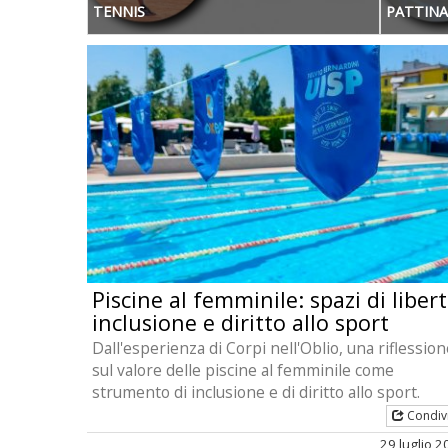
TENNIS
PATTINA
Piscine al femminile: spazi di libert
inclusione e diritto allo sport
Dall'esperienza di Corpi nell'Oblio, una riflessio
sul valore delle piscine al femminile come
strumento di inclusione e di diritto allo sport.
Condiv
29 luglio 