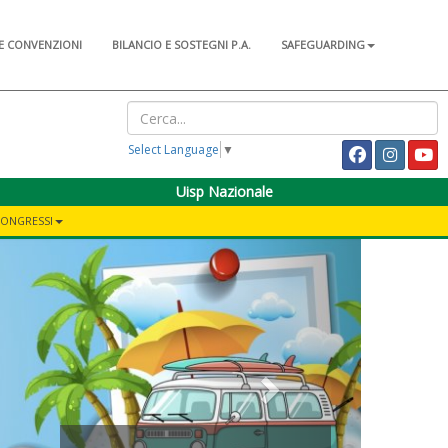
E CONVENZIONI
BILANCIO E SOSTEGNI P.A.
SAFEGUARDING
Select Language
▼
Uisp Nazionale
CONGRESSI
Next