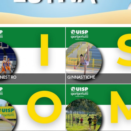
Salto Tri
Scarica la mo
ANESTRO
GINNASTICHE