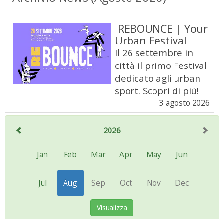
REBOUNCE | Your
Urban Festival
Il 26 settembre in
città il primo Festival
dedicato agli urban
sport. Scopri di più!
3 agosto 2026
2026
Jan
Feb
Mar
Apr
May
Jun
Jul
Aug
Sep
Oct
Nov
Dec
Visualizza