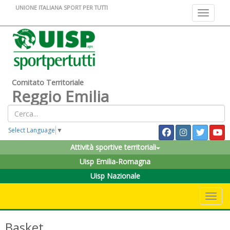
UNIONE ITALIANA SPORT PER TUTTI
Toggle na
Comitato Territoriale
Reggio Emilia
Select Language
▼
Attività sportive territoriali
Uisp Emilia-Romagna
Uisp Nazionale
Toggle 
Basket