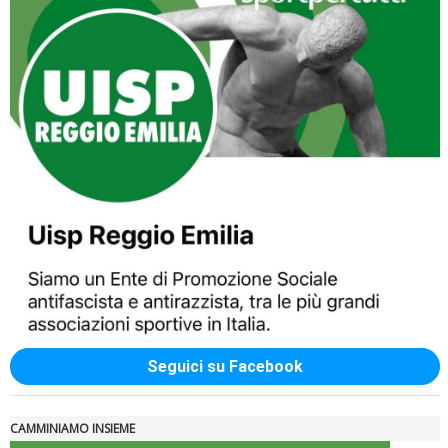
Luglio 2026: "Pensando con i piedi, si possono fare le
rivoluzioni"
Seguici su Facebook
CAMMINIAMO INSIEME