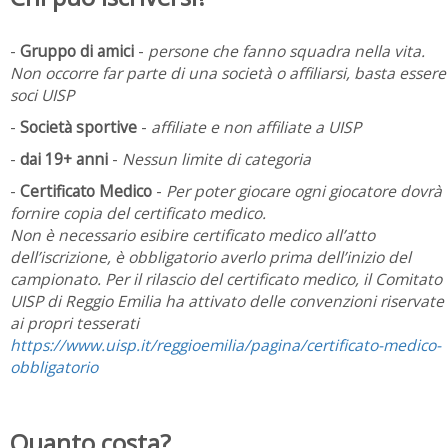
-
Gruppo di amici
-
persone che fanno squadra nella vita.
Non occorre far parte di una società o affiliarsi, basta essere
soci UISP
-
Società sportive
-
affiliate e non affiliate a UISP
-
dai 19+ anni
-
Nessun limite di categoria
-
Certificato Medico
-
Per poter giocare ogni giocatore dovrà
fornire copia del certificato medico.
Non è necessario esibire certificato medico all’atto
dell’iscrizione, è obbligatorio averlo prima dell’inizio del
campionato. Per il rilascio del certificato medico, il Comitato
UISP di Reggio Emilia ha attivato delle convenzioni riservate
ai propri tesserati
https://www.uisp.it/reggioemilia/pagina/certificato-medico-
obbligatorio
Quanto costa?