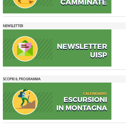
NEWSLETTER
La formazione Uisp rallenta ma prosegue anche in estate
SCOPRI IL PROGRAMMA
Tiziano Pesce nel Cda di Fondazione Terzjus: prima riunione a
Roma