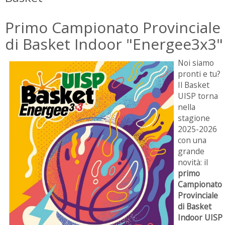
Primo Campionato Provinciale
di Basket Indoor "Energee3x3"
Noi siamo
pronti e tu?
Il Basket
UISP torna
nella
stagione
2025-2026
con una
grande
novità: il
primo
Campionato
Provinciale
di Basket
Indoor UISP