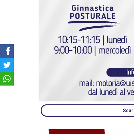
Scari