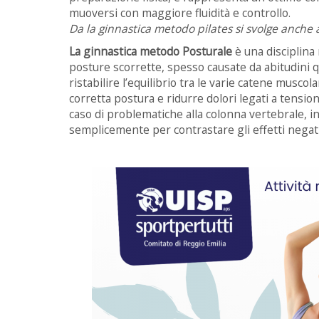
muoversi con maggiore fluidità e controllo.
Da la ginnastica metodo pilates si svolge anche 
La ginnastica metodo Posturale
è una disciplina 
posture scorrette, spesso causate da abitudini quo
ristabilire l’equilibrio tra le varie catene musco
corretta postura e ridurre dolori legati a tensioni
caso di problematiche alla colonna vertebrale, in
semplicemente per contrastare gli effetti negati