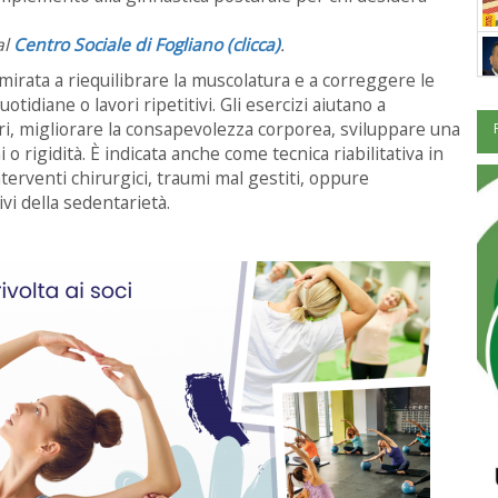
al
Centro Sociale di Fogliano (clicca)
.
mirata a riequilibrare la muscolatura e a correggere le
tidiane o lavori ripetitivi. Gli esercizi aiutano a
lari, migliorare la consapevolezza corporea, sviluppare una
 o rigidità. È indicata anche come tecnica riabilitativa in
terventi chirurgici, traumi mal gestiti, oppure
vi della sedentarietà.