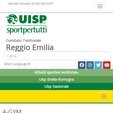
UNIONE ITALIANA SPORT PER TUTTI
Toggle na
Comitato Territoriale
Reggio Emilia
Select Language
▼
Attività sportive territoriali
Uisp Emilia-Romagna
Uisp Nazionale
Toggle 
A-GYM