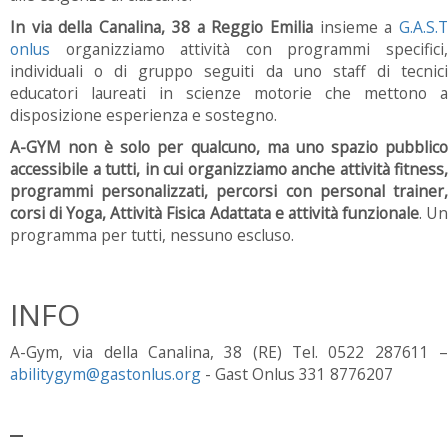
In via della Canalina, 38 a Reggio Emilia
insieme a
G.A.S.
onlus
organizziamo attività con programmi specifici,
individuali o di gruppo seguiti da uno staff di tecnici
educatori laureati in scienze motorie che mettono a
disposizione esperienza e sostegno.
A-GYM non è solo per qualcuno, ma uno spazio pubblico
accessibile a tutti, in cui organizziamo anche attività fitness,
programmi personalizzati, percorsi con personal trainer,
corsi di Yoga, Attività Fisica Adattata e attività funzionale
. U
programma per tutti, nessuno escluso.
INFO
A-Gym, via della Canalina, 38 (RE) Tel. 0522 287611 –
abilitygym@gastonlus.org
- Gast Onlus 331 8776207
_