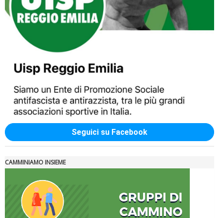
Luglio 2026: "Pensando con i piedi, si possono fare le
rivoluzioni"
Seguici su Facebook
CAMMINIAMO INSIEME
Tiziano Pesce a Radio InBlu2000 traccia il bilancio della stagione