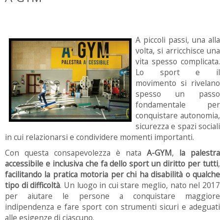
A piccoli passi, una alla
volta, si arricchisce una
vita spesso complicata.
Lo sport e il
movimento si rivelano
spesso un passo
fondamentale per
conquistare autonomia,
sicurezza e spazi sociali
in cui relazionarsi e condividere momenti importanti.
Con questa consapevolezza è nata
A-GYM
,
la palestra
accessibile e inclusiva che fa dello sport un diritto per tutti
,
facilitando la pratica motoria per chi ha disabilità o qualche
tipo di difficoltà
. Un luogo in cui stare meglio, nato nel 201
per aiutare le persone a conquistare maggiore
indipendenza e fare sport con strumenti sicuri e adeguati
alle esigenze di ciascuno.