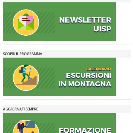
La formazione Uisp rallenta ma prosegue anche in estate
SCOPRI IL PROGRAMMA
Tiziano Pesce nel Cda di Fondazione Terzjus: prima riunione a
Roma
AGGIORNATI SEMPRE