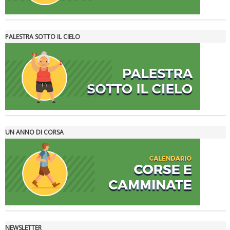
PALESTRA SOTTO IL CIELO
Ddl Lobby, Uisp: “Il Parlamento valorizzi le nostre specificità"
UN ANNO DI CORSA
NEWSLETTER