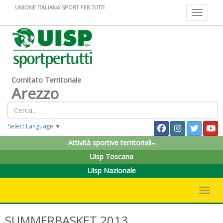
UNIONE ITALIANA SPORT PER TUTTI
Toggle na
Comitato Territoriale
Arezzo
Select Language
▼
Attività sportive territoriali
Uisp Toscana
Uisp Nazionale
Toggle 
SUMMERBASKET 2013