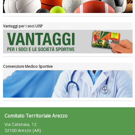
Vantaggi per i soci UISP
Convenzioni Medico Sportive
Tiziano Pesce a Radio InBlu2000 traccia il bilancio della stagione
Comitato Territoriale Arezzo
Via Catenaia, 12
52100 Arezzo (AR)