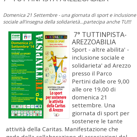
Domenica 21 Settembre - una giornata di sport e inclusione
sociale all'insegna della solidarietà...partecipa anche TU!!!
7° TUTTINPISTA-
AREZZOABILIA
Sport - altre abilita' -
inclusione sociale e
solidarieta' ad Arezzo
presso il Parco
Pertini dalle ore 9,00
alle ore 19,00 di
domenica 21
settembre. Una
giornata di sport per
sostenere le tante
attività della Caritas. Manifestazione che
gode della collaborazione di associazioni del