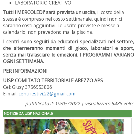
LABORATORIO CREATIVO
Tutti i MERCOLEDI' sarà prevista un'uscita
, il costo della
stessa è compreso nel costo settimanale, quindi non ci
saranno costi aggiuntivi. Le uscite previste e messe a
calendario, non prevedono mai la piscina.
I centri sono seguiti da educatori specializzati nel settore,
che alterneranno momenti di gioco, laboratori e sport,
senza mai tralasciare le emozioni. I PROGRAMMI VARIANO
OGNI SETTIMANA.
PER INFORMAZIONI
UISP COMITATO TERRITORIALE AREZZO APS
Cel: Giusy 3756953806
E-mail:
centriestivi.22@gmail.com
pubblicato il: 10/05/2022 | visualizzato 5488 volte
NOTIZIE DA UISP NAZIONALE