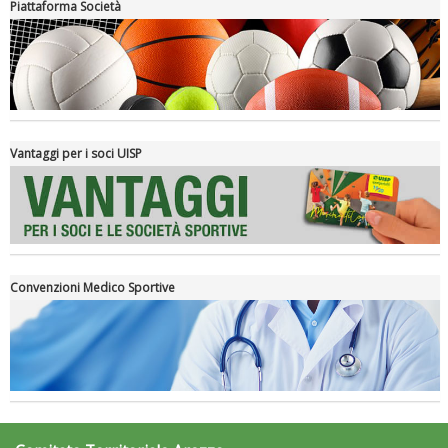
Piattaforma Società
Luglio 2026: "Pensando con i piedi, si possono fare le
rivoluzioni"
Vantaggi per i soci UISP
Convenzioni Medico Sportive
Tiziano Pesce a Radio InBlu2000 traccia il bilancio della stagione