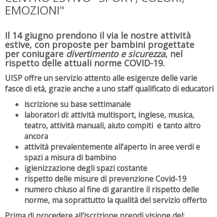
EMOZIONI"
Il 14 giugno prendono il via le nostre attività
estive, con proposte per bambini progettate
per coniugare
divertimento e sicurezza
, nel
rispetto delle attuali norme COVID-19.
UISP offre un servizio attento alle esigenze delle varie
fasce di età, grazie anche a uno staff qualificato di educatori
iscrizione su base settimanale
laboratori di: attività multisport, inglese, musica,
teatro, attività manuali, aiuto compiti e tanto altro
ancora
attività prevalentemente all’aperto in aree verdi e
spazi a misura di bambino
igienizzazione degli spazi costante
rispetto delle misure di prevenzione Covid-19
numero chiuso al fine di garantire il rispetto delle
norme, ma soprattutto la qualità del servizio offerto
Prima di procedere all'iscrizione prendi visione del: