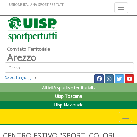
UNIONE ITALIANA SPORT PER TUTTI
Toggle na
Comitato Territoriale
Arezzo
Select Language
▼
Attività sportive territoriali
Uisp Toscana
Uisp Nazionale
Toggle 
CENTRO ESTIVO "SPORT, COLORI,