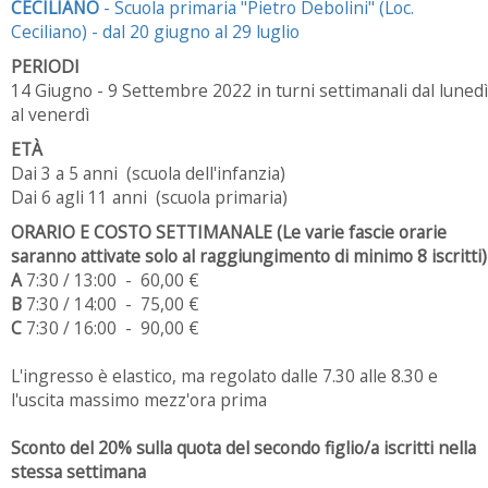
CECILIANO
- Scuola primaria "Pietro Debolini" (Loc.
Ceciliano) - dal 20 giugno al 29 luglio
PERIODI
14 Giugno - 9 Settembre 2022 in turni settimanali dal lunedì
al venerdì
ETÀ
Dai 3 a 5 anni (scuola dell'infanzia)
Dai 6 agli 11 anni (scuola primaria)
ORARIO E COSTO SETTIMANALE (Le varie fascie orarie
saranno attivate solo al raggiungimento di minimo 8 iscritti)
A
7:30 / 13:00 - 60,00 €
B
7:30 / 14:00 - 75,00 €
C
7:30 / 16:00 - 90,00 €
L'ingresso è elastico, ma regolato dalle 7.30 alle 8.30 e
l'uscita massimo mezz'ora prima
Sconto del 20% sulla quota del secondo figlio/a iscritti nella
stessa settimana