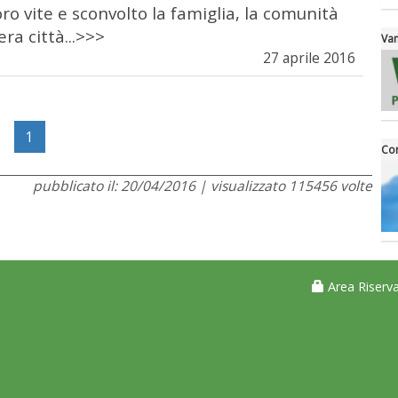
oro vite e sconvolto la famiglia, la comunità
era città...>>>
Van
27 aprile 2016
1
Con
pubblicato il: 20/04/2016 | visualizzato 115456 volte
Area Riserva