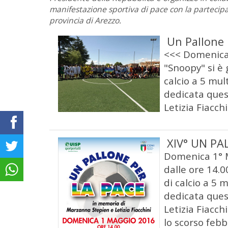
manifestazione sportiva di pace con la partecipa
provincia di Arezzo.
Un Pallone 
<<< Domenica 
"Snoopy" si è 
calcio a 5 mul
dedicata ques
Letizia Fiacchi
XIV° UN PA
Domenica 1° M
dalle ore 14.0
di calcio a 5 
dedicata ques
Letizia Fiacc
lo scorso febb