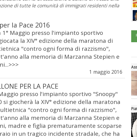
zione di tutte le comunità di immigrati residenti nella
per la Pace 2016
1° Maggio presso l'impianto sportivo
giocata la XIV° edizione della maratona di
tietnica "contro ogni forma di razzismo",
t'anno alla memoria di Marzanna Stepien e
ni...>>>
Ass
1 maggio 2016
LLONE PER LA PACE
aggio presso l'impianto sportivo "Snoopy"
0 si giocherà la XIV° edizione della maratona
multietnica "contro ogni forma di razzismo",
Pia
t'anno alla memoria di Marzanna Stepien e
hini, madre e figlia prematuramente scoparse
raio in un tragico incidente stradale, che ha