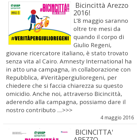
Bicincittà Arezzo
2016!
L’8 maggio saranno
oltre tre mesi da
quando il corpo di
Giulio Regeni,
giovane ricercatore italiano, è stato trovato
senza vita al Cairo. Amnesty International ha
in atto una campagna, in collaborazione con
Repubblica, #Veritàpergiulioregeni, per
chiedere che si faccia chiarezza su questo
omicidio. Anche noi, attraverso Bicincittà,
aderendo alla campagna, possiamo dare il
nostro contributo ....>>>
4 maggio 2016
BICINCITTA'
AREZZO