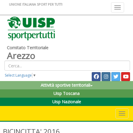
UNIONE ITALIANA SPORT PER TUTTI
Toggle na
Comitato Territoriale
Arezzo
Select Language
▼
Attività sportive territoriali
Uisp Toscana
Uisp Nazionale
Toggle 
BICINCITTA' 2016