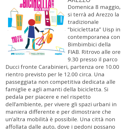
Domenica 8 maggio,
si terrà ad Arezzo la
tradizionale
“biciclettata” Uisp in
contemporanea con
Bimbimbici della
FIAB. Ritrovo alle ore
9.30 presso il parco
Ducci fronte Carabinieri, partenza ore 10.00
rientro previsto per le 12.00 circa. Una
passeggiata non competitiva dedicata alle
famiglie e agli amanti della bicicletta. Si
pedala per piacere e nel rispetto
dell’ambiente, per vivere gli spazi urbani in
maniera differente e per dimostrare che
un’altra mobilità è possibile. Una città non
affollata dalle auto, dove i pedoni possano