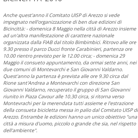
Anche quest'anno il Comitato UISP di Arezzo si vede
impegnato nell'organizzazione di ben due edizioni di
Bicincittà: - domenica 8 Maggio nella città di Arezzo insieme
ad un'altra manifestazione di carattere nazionale
organizzata dalla FIAB dal titolo Bimbimbici. Ritrovo alle ore
9.30 presso il parco Ducci fronte Carabinieri, partenza ore
10.00 rientro previsto per le 12.00 circa; - domenica 29
Maggio il consueto appuntamento, da ormai sette anni, nei
due comuni di Montevarchi e San Giovanni Valdarno.
Quest'anno la partenza è prevista alle ore 9.30 circa dal
Rione sant'Andrea a Montevarchi con direzione San
Giovanni Valdarno, recuperato il gruppo di San Giovanni
riunito in Piaza Cavour alle 10.30 circa, si ritorna verso
Montevrachi per la merendata tutti assieme e l'estrazione
della consueta bicicletta messa in palio dal Comitato UISP di
Arezzo. Entrambe le edizioni hanno un unico obiettivo "una
città a misura d'uomo, piccolo o grande che sia, nel rispetto
dell'ambiente".