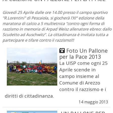
Giovedì 25 Aprile dalle ore 14.00 presso il campo sportivo
"R.Lorentini" di Pescaiola, si giocherà l'XI° edizione della
maratona di calcio a 5 multietnica "contro ogni forma di
razzismo in memoria di Arpad Weisz allenatore ebreo: dallo
Scudetto ad Auschwitz". La cittadinanza è invitata tutta a
partecipare e tifare contro il razzismo!!!
Foto Un Pallone
per la Pace 2013
La UISP come ogni 25
Aprile scende in
campo insieme al
Comune di Arezzo
contro il razzismo e i
diritti di cittadinanza.
14 maggio 2013