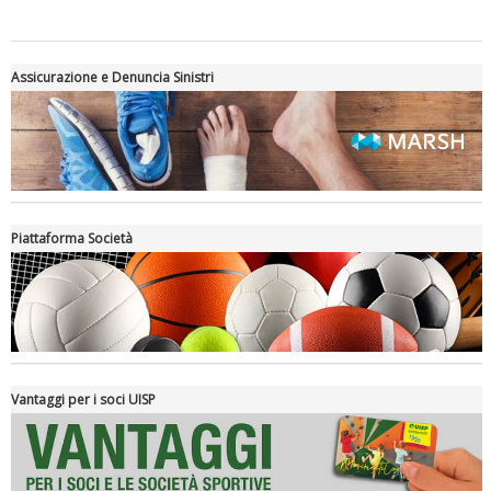
Assicurazione e Denuncia Sinistri
Piattaforma Società
Luglio 2026: "Pensando con i piedi, si possono fare le
rivoluzioni"
Vantaggi per i soci UISP