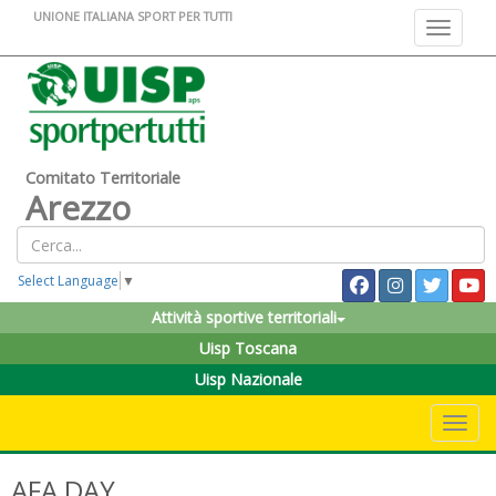
UNIONE ITALIANA SPORT PER TUTTI
Toggle na
Comitato Territoriale
Arezzo
Select Language
▼
Attività sportive territoriali
Uisp Toscana
Uisp Nazionale
Toggle 
AFA DAY