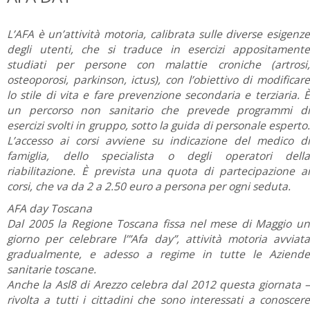
L’AFA è un’attività motoria, calibrata sulle diverse esigenze
degli utenti, che si traduce in esercizi appositamente
studiati per persone con malattie croniche (artrosi,
osteoporosi, parkinson, ictus), con l’obiettivo di modificare
lo stile di vita e fare prevenzione secondaria e terziaria. È
un percorso non sanitario che prevede programmi di
esercizi svolti in gruppo, sotto la guida di personale esperto.
L’accesso ai corsi avviene su indicazione del medico di
famiglia, dello specialista o degli operatori della
riabilitazione. È prevista una quota di partecipazione ai
corsi, che va da 2 a 2.50 euro a persona per ogni seduta.
AFA day Toscana
Dal 2005 la Regione Toscana fissa nel mese di Maggio un
giorno per celebrare l’”Afa day”, attività motoria avviata
gradualmente, e adesso a regime in tutte le Aziende
sanitarie toscane.
Anche la Asl8 di Arezzo celebra dal 2012 questa giornata –
rivolta a tutti i cittadini che sono interessati a conoscere