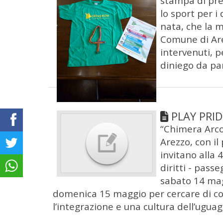
stampa di pre
lo sport per i
nata, che la m
Comune di Are
intervenuti, p
diniego da pa
PLAY PRID
“Chimera Arco
Arezzo, con il
invitano alla 
diritti - passe
sabato 14 mag
domenica 15 maggio per cercare di con
l’integrazione e una cultura dell’uguag