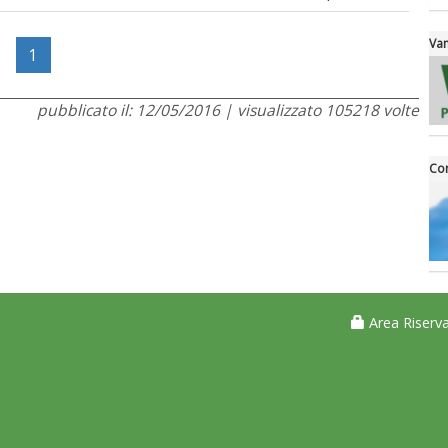
Van
1
pubblicato il: 12/05/2016 | visualizzato 105218 volte
Con
Area Riserva