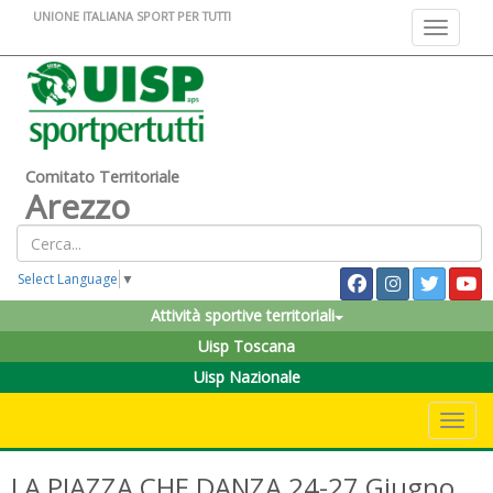
UNIONE ITALIANA SPORT PER TUTTI
Toggle na
Comitato Territoriale
Arezzo
Select Language
▼
Attività sportive territoriali
Uisp Toscana
Uisp Nazionale
Toggle 
LA PIAZZA CHE DANZA 24-27 Giugno