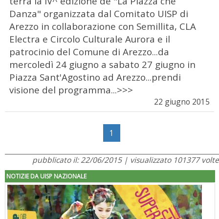
terrà la IV^ edizione de "La Piazza che
Danza" organizzata dal Comitato UISP di
Arezzo in collaborazione con Semillita, CLA
Electra e Circolo Culturale Aurora e il
patrocinio del Comune di Arezzo...da
mercoledì 24 giugno a sabato 27 giugno in
Piazza Sant'Agostino ad Arezzo...prendi
visione del programma...>>>
22 giugno 2015
1
pubblicato il: 22/06/2015 | visualizzato 101377 volte
NOTIZIE DA UISP NAZIONALE