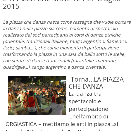
2015
La piazza che danza nasce come rassegna che vuole portare
la danza nelle piazze sia come momento di spettacolo
realizzato dai soci partecipanti ai corsi di danze etniche
(orientale, tradizionali italiane, tango argentino, flamenco,
liscio, samba….); che come momento di partecipazione
trasformando la piazza in una sala da ballo sotto le stelle,
con serate di danze tradizionali (tarantelle, manfrine,
quadriglie…), tango argentino e danza orientale.
Torna...LA PIAZZA
CHE DANZA
La danza tra
spettacolo e
partecipazione
...nell’ambito di
ORGIASTICA – mettiamo le arti in piazza...si