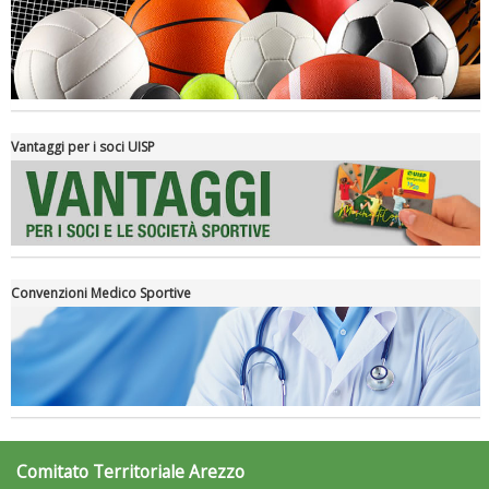
Luglio 2026: "Pensando con i piedi, si possono fare le
rivoluzioni"
Vantaggi per i soci UISP
Convenzioni Medico Sportive
Tiziano Pesce a Radio InBlu2000 traccia il bilancio della stagione
Comitato Territoriale Arezzo